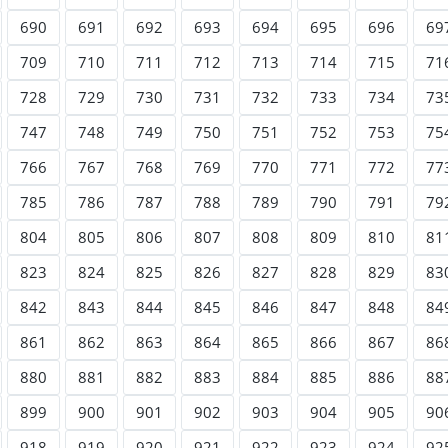
690
691
692
693
694
695
696
69
709
710
711
712
713
714
715
71
728
729
730
731
732
733
734
73
747
748
749
750
751
752
753
75
766
767
768
769
770
771
772
77
785
786
787
788
789
790
791
79
804
805
806
807
808
809
810
81
823
824
825
826
827
828
829
83
842
843
844
845
846
847
848
84
861
862
863
864
865
866
867
86
880
881
882
883
884
885
886
88
899
900
901
902
903
904
905
90
918
919
920
921
922
923
924
92