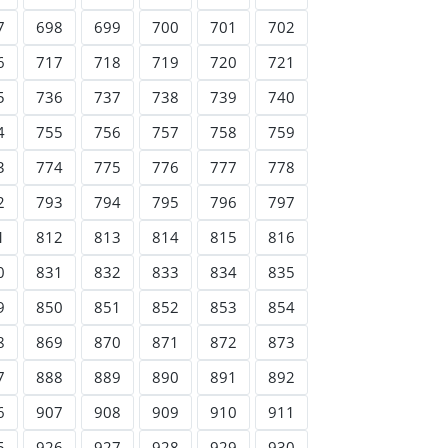
7
698
699
700
701
702
6
717
718
719
720
721
5
736
737
738
739
740
4
755
756
757
758
759
3
774
775
776
777
778
2
793
794
795
796
797
1
812
813
814
815
816
0
831
832
833
834
835
9
850
851
852
853
854
8
869
870
871
872
873
7
888
889
890
891
892
6
907
908
909
910
911
5
926
927
928
929
930