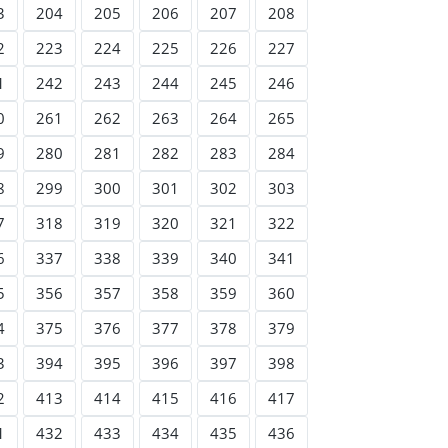
3
204
205
206
207
208
2
223
224
225
226
227
1
242
243
244
245
246
0
261
262
263
264
265
9
280
281
282
283
284
8
299
300
301
302
303
7
318
319
320
321
322
6
337
338
339
340
341
5
356
357
358
359
360
4
375
376
377
378
379
3
394
395
396
397
398
2
413
414
415
416
417
1
432
433
434
435
436