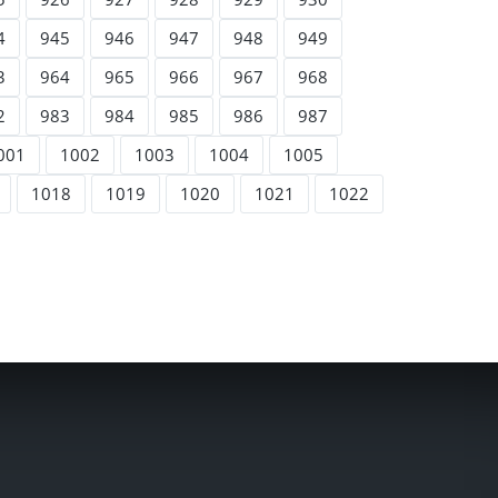
4
945
946
947
948
949
3
964
965
966
967
968
2
983
984
985
986
987
001
1002
1003
1004
1005
1018
1019
1020
1021
1022