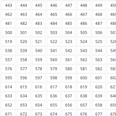
443
444
445
446
447
448
449
45
462
463
464
465
466
467
468
46
481
482
483
484
485
486
487
48
500
501
502
503
504
505
506
50
519
520
521
522
523
524
525
52
538
539
540
541
542
543
544
54
557
558
559
560
561
562
563
56
576
577
578
579
580
581
582
58
595
596
597
598
599
600
601
60
614
615
616
617
618
619
620
62
633
634
635
636
637
638
639
64
652
653
654
655
656
657
658
65
671
672
673
674
675
676
677
67