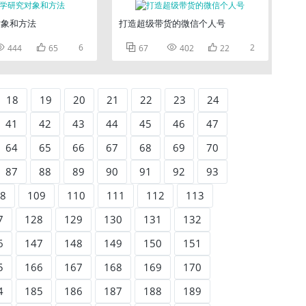
对象和方法
打造超级带货的微信个人号
一次全体会议讲话要点


6



2
444
65
67
402
22
18
19
20
21
22
23
24
41
42
43
44
45
46
47
64
65
66
67
68
69
70
87
88
89
90
91
92
93
8
109
110
111
112
113
7
128
129
130
131
132
6
147
148
149
150
151
5
166
167
168
169
170
4
185
186
187
188
189