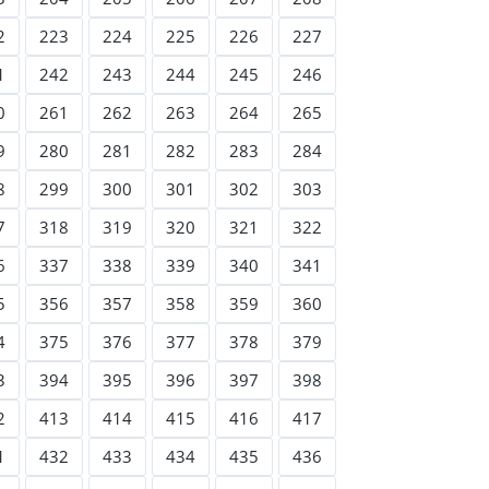
2
223
224
225
226
227
1
242
243
244
245
246
0
261
262
263
264
265
9
280
281
282
283
284
8
299
300
301
302
303
7
318
319
320
321
322
6
337
338
339
340
341
5
356
357
358
359
360
4
375
376
377
378
379
3
394
395
396
397
398
2
413
414
415
416
417
1
432
433
434
435
436