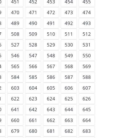
0
451
452
453
454
455
9
470
471
472
473
474
8
489
490
491
492
493
7
508
509
510
511
512
6
527
528
529
530
531
5
546
547
548
549
550
4
565
566
567
568
569
3
584
585
586
587
588
2
603
604
605
606
607
1
622
623
624
625
626
0
641
642
643
644
645
9
660
661
662
663
664
8
679
680
681
682
683