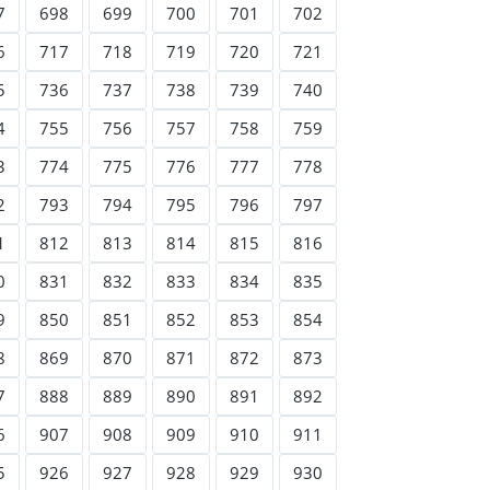
7
698
699
700
701
702
6
717
718
719
720
721
5
736
737
738
739
740
4
755
756
757
758
759
3
774
775
776
777
778
2
793
794
795
796
797
1
812
813
814
815
816
0
831
832
833
834
835
9
850
851
852
853
854
8
869
870
871
872
873
7
888
889
890
891
892
6
907
908
909
910
911
5
926
927
928
929
930