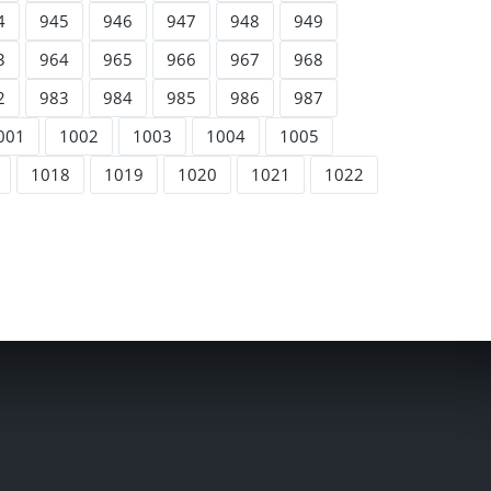
4
945
946
947
948
949
3
964
965
966
967
968
2
983
984
985
986
987
001
1002
1003
1004
1005
1018
1019
1020
1021
1022