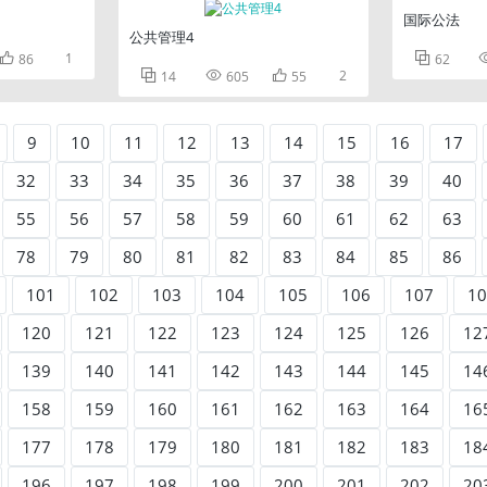
国际公法
公共管理4

1

86
62



2
14
605
55
9
10
11
12
13
14
15
16
17
32
33
34
35
36
37
38
39
40
55
56
57
58
59
60
61
62
63
78
79
80
81
82
83
84
85
86
101
102
103
104
105
106
107
10
120
121
122
123
124
125
126
12
139
140
141
142
143
144
145
14
158
159
160
161
162
163
164
16
177
178
179
180
181
182
183
18
196
197
198
199
200
201
202
20