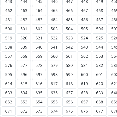
443
444
445
446
447
448
449
45
462
463
464
465
466
467
468
46
481
482
483
484
485
486
487
48
500
501
502
503
504
505
506
50
519
520
521
522
523
524
525
52
538
539
540
541
542
543
544
54
557
558
559
560
561
562
563
56
576
577
578
579
580
581
582
58
595
596
597
598
599
600
601
60
614
615
616
617
618
619
620
62
633
634
635
636
637
638
639
64
652
653
654
655
656
657
658
65
671
672
673
674
675
676
677
67