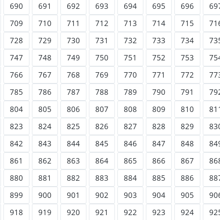
690
691
692
693
694
695
696
69
709
710
711
712
713
714
715
71
728
729
730
731
732
733
734
73
747
748
749
750
751
752
753
75
766
767
768
769
770
771
772
77
785
786
787
788
789
790
791
79
804
805
806
807
808
809
810
81
823
824
825
826
827
828
829
83
842
843
844
845
846
847
848
84
861
862
863
864
865
866
867
86
880
881
882
883
884
885
886
88
899
900
901
902
903
904
905
90
918
919
920
921
922
923
924
92