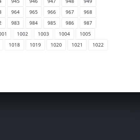
4
945
946
947
948
949
3
964
965
966
967
968
2
983
984
985
986
987
001
1002
1003
1004
1005
1018
1019
1020
1021
1022