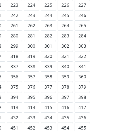
2
223
224
225
226
227
1
242
243
244
245
246
0
261
262
263
264
265
9
280
281
282
283
284
8
299
300
301
302
303
7
318
319
320
321
322
6
337
338
339
340
341
5
356
357
358
359
360
4
375
376
377
378
379
3
394
395
396
397
398
2
413
414
415
416
417
1
432
433
434
435
436
0
451
452
453
454
455