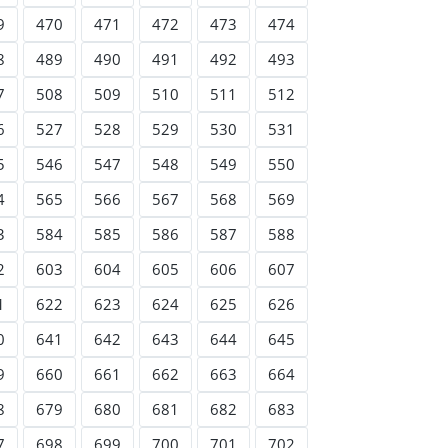
9
470
471
472
473
474
8
489
490
491
492
493
7
508
509
510
511
512
6
527
528
529
530
531
5
546
547
548
549
550
4
565
566
567
568
569
3
584
585
586
587
588
2
603
604
605
606
607
1
622
623
624
625
626
0
641
642
643
644
645
9
660
661
662
663
664
8
679
680
681
682
683
7
698
699
700
701
702