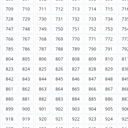
709
710
711
712
713
714
715
71
728
729
730
731
732
733
734
73
747
748
749
750
751
752
753
75
766
767
768
769
770
771
772
77
785
786
787
788
789
790
791
79
804
805
806
807
808
809
810
81
823
824
825
826
827
828
829
83
842
843
844
845
846
847
848
84
861
862
863
864
865
866
867
86
880
881
882
883
884
885
886
88
899
900
901
902
903
904
905
90
918
919
920
921
922
923
924
92