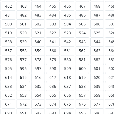
462
463
464
465
466
467
468
46
481
482
483
484
485
486
487
48
500
501
502
503
504
505
506
50
519
520
521
522
523
524
525
52
538
539
540
541
542
543
544
54
557
558
559
560
561
562
563
56
576
577
578
579
580
581
582
58
595
596
597
598
599
600
601
60
614
615
616
617
618
619
620
62
633
634
635
636
637
638
639
64
652
653
654
655
656
657
658
65
671
672
673
674
675
676
677
67
690
691
692
693
694
695
696
69