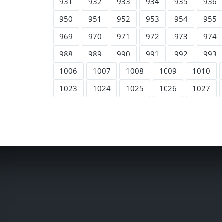
931
932
933
934
935
936
950
951
952
953
954
955
969
970
971
972
973
974
988
989
990
991
992
993
1006
1007
1008
1009
1010
1023
1024
1025
1026
1027