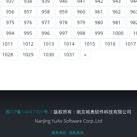
937
938
939
940
941
942
943
94
956
957
958
959
960
961
962
96
975
976
977
978
979
980
981
98
994
995
996
997
998
999
1000
1
1011
1012
1013
1014
1015
1016
1017
1028
1029
1030
1031
»
苏ICP备14047301号-3
版权所有：南京裕奥软件科技有限公司
Nanjing YuAo Software Corp.,Ltd
服务条款
隐私政策