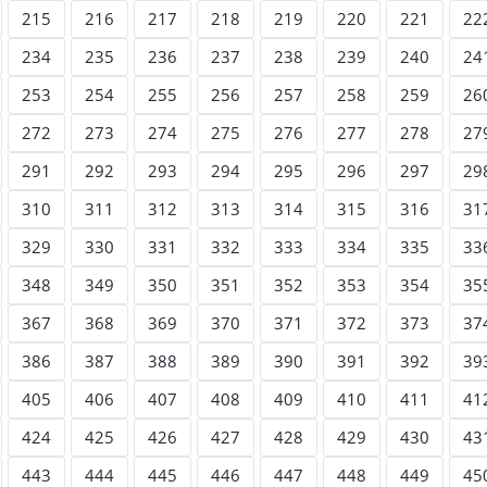
215
216
217
218
219
220
221
22
234
235
236
237
238
239
240
24
253
254
255
256
257
258
259
26
272
273
274
275
276
277
278
27
291
292
293
294
295
296
297
29
310
311
312
313
314
315
316
31
329
330
331
332
333
334
335
33
348
349
350
351
352
353
354
35
367
368
369
370
371
372
373
37
386
387
388
389
390
391
392
39
405
406
407
408
409
410
411
41
424
425
426
427
428
429
430
43
443
444
445
446
447
448
449
45