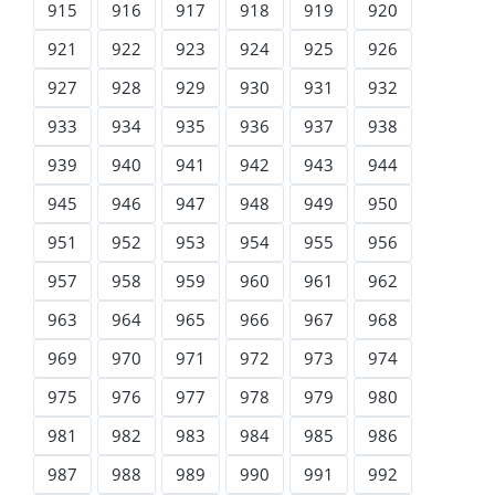
915
916
917
918
919
920
921
922
923
924
925
926
927
928
929
930
931
932
933
934
935
936
937
938
939
940
941
942
943
944
945
946
947
948
949
950
951
952
953
954
955
956
957
958
959
960
961
962
963
964
965
966
967
968
969
970
971
972
973
974
975
976
977
978
979
980
981
982
983
984
985
986
987
988
989
990
991
992