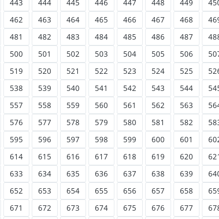
443
444
445
446
447
448
449
45
462
463
464
465
466
467
468
46
481
482
483
484
485
486
487
48
500
501
502
503
504
505
506
50
519
520
521
522
523
524
525
52
538
539
540
541
542
543
544
54
557
558
559
560
561
562
563
56
576
577
578
579
580
581
582
58
595
596
597
598
599
600
601
60
614
615
616
617
618
619
620
62
633
634
635
636
637
638
639
64
652
653
654
655
656
657
658
65
671
672
673
674
675
676
677
67