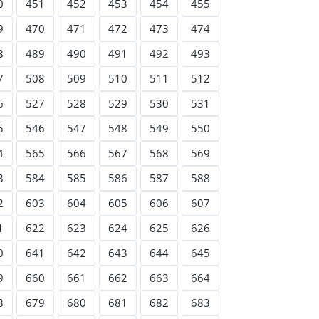
0
451
452
453
454
455
9
470
471
472
473
474
8
489
490
491
492
493
7
508
509
510
511
512
6
527
528
529
530
531
5
546
547
548
549
550
4
565
566
567
568
569
3
584
585
586
587
588
2
603
604
605
606
607
1
622
623
624
625
626
0
641
642
643
644
645
9
660
661
662
663
664
8
679
680
681
682
683