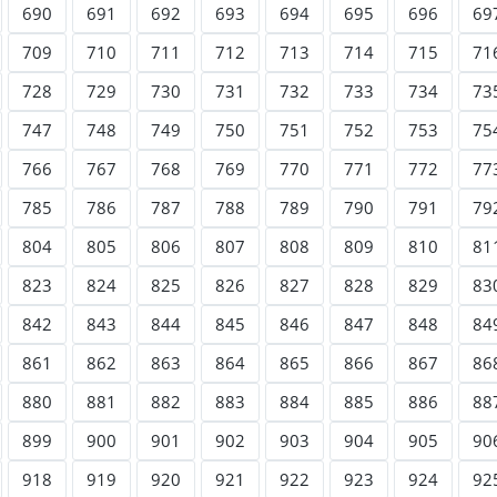
690
691
692
693
694
695
696
69
709
710
711
712
713
714
715
71
728
729
730
731
732
733
734
73
747
748
749
750
751
752
753
75
766
767
768
769
770
771
772
77
785
786
787
788
789
790
791
79
804
805
806
807
808
809
810
81
823
824
825
826
827
828
829
83
842
843
844
845
846
847
848
84
861
862
863
864
865
866
867
86
880
881
882
883
884
885
886
88
899
900
901
902
903
904
905
90
918
919
920
921
922
923
924
92