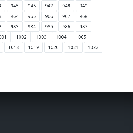
4
945
946
947
948
949
3
964
965
966
967
968
2
983
984
985
986
987
001
1002
1003
1004
1005
1018
1019
1020
1021
1022