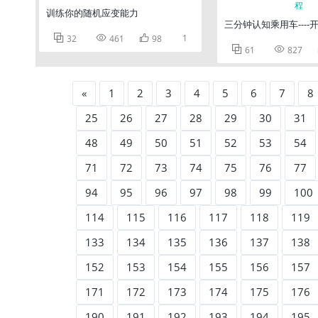
训练你的随机应变能力
三分钟认知乘用车---



1
32
461
98


61
827
«
1
2
3
4
5
6
7
8
25
26
27
28
29
30
31
48
49
50
51
52
53
54
71
72
73
74
75
76
77
94
95
96
97
98
99
100
114
115
116
117
118
119
133
134
135
136
137
138
152
153
154
155
156
157
171
172
173
174
175
176
190
191
192
193
194
195