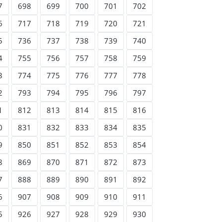
7
698
699
700
701
702
6
717
718
719
720
721
5
736
737
738
739
740
4
755
756
757
758
759
3
774
775
776
777
778
2
793
794
795
796
797
1
812
813
814
815
816
0
831
832
833
834
835
9
850
851
852
853
854
8
869
870
871
872
873
7
888
889
890
891
892
6
907
908
909
910
911
5
926
927
928
929
930