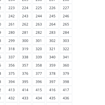
2
223
224
225
226
227
1
242
243
244
245
246
0
261
262
263
264
265
9
280
281
282
283
284
8
299
300
301
302
303
7
318
319
320
321
322
6
337
338
339
340
341
5
356
357
358
359
360
4
375
376
377
378
379
3
394
395
396
397
398
2
413
414
415
416
417
1
432
433
434
435
436