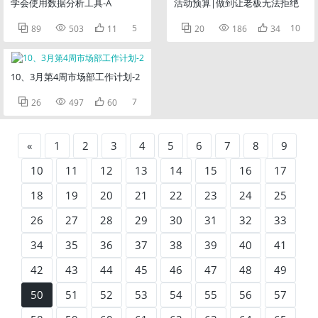
学会使用数据分析工具-A
活动预算|做到让老板无法拒绝



5



10
89
503
11
20
186
34
10、3月第4周市场部工作计划-2



7
26
497
60
«
1
2
3
4
5
6
7
8
9
10
11
12
13
14
15
16
17
18
19
20
21
22
23
24
25
26
27
28
29
30
31
32
33
34
35
36
37
38
39
40
41
42
43
44
45
46
47
48
49
50
51
52
53
54
55
56
57