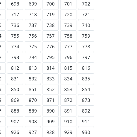
7
698
699
700
701
702
6
717
718
719
720
721
5
736
737
738
739
740
4
755
756
757
758
759
3
774
775
776
777
778
2
793
794
795
796
797
1
812
813
814
815
816
0
831
832
833
834
835
9
850
851
852
853
854
8
869
870
871
872
873
7
888
889
890
891
892
6
907
908
909
910
911
5
926
927
928
929
930