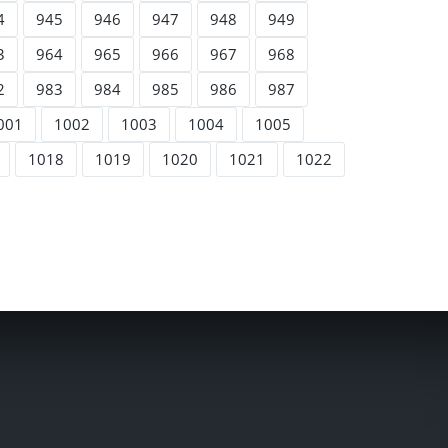
4
945
946
947
948
949
3
964
965
966
967
968
2
983
984
985
986
987
001
1002
1003
1004
1005
1018
1019
1020
1021
1022