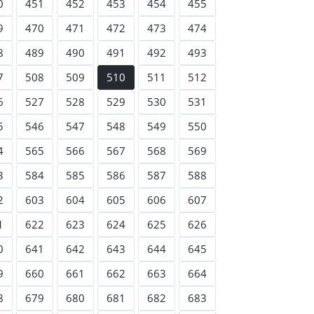
0
451
452
453
454
455
9
470
471
472
473
474
8
489
490
491
492
493
7
508
509
510
511
512
6
527
528
529
530
531
5
546
547
548
549
550
4
565
566
567
568
569
3
584
585
586
587
588
2
603
604
605
606
607
1
622
623
624
625
626
0
641
642
643
644
645
9
660
661
662
663
664
8
679
680
681
682
683