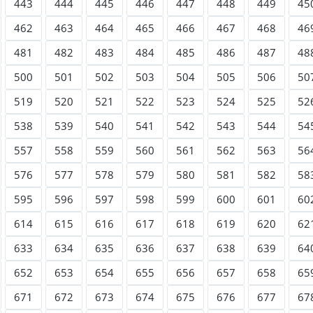
443
444
445
446
447
448
449
45
462
463
464
465
466
467
468
46
481
482
483
484
485
486
487
48
500
501
502
503
504
505
506
50
519
520
521
522
523
524
525
52
538
539
540
541
542
543
544
54
557
558
559
560
561
562
563
56
576
577
578
579
580
581
582
58
595
596
597
598
599
600
601
60
614
615
616
617
618
619
620
62
633
634
635
636
637
638
639
64
652
653
654
655
656
657
658
65
671
672
673
674
675
676
677
67