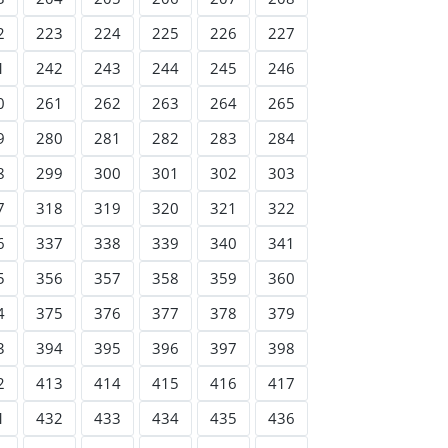
2
223
224
225
226
227
1
242
243
244
245
246
0
261
262
263
264
265
9
280
281
282
283
284
8
299
300
301
302
303
7
318
319
320
321
322
6
337
338
339
340
341
5
356
357
358
359
360
4
375
376
377
378
379
3
394
395
396
397
398
2
413
414
415
416
417
1
432
433
434
435
436