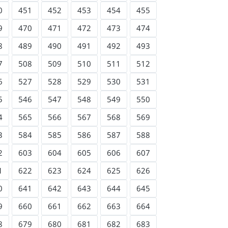
0
451
452
453
454
455
9
470
471
472
473
474
8
489
490
491
492
493
7
508
509
510
511
512
6
527
528
529
530
531
5
546
547
548
549
550
4
565
566
567
568
569
3
584
585
586
587
588
2
603
604
605
606
607
1
622
623
624
625
626
0
641
642
643
644
645
9
660
661
662
663
664
8
679
680
681
682
683