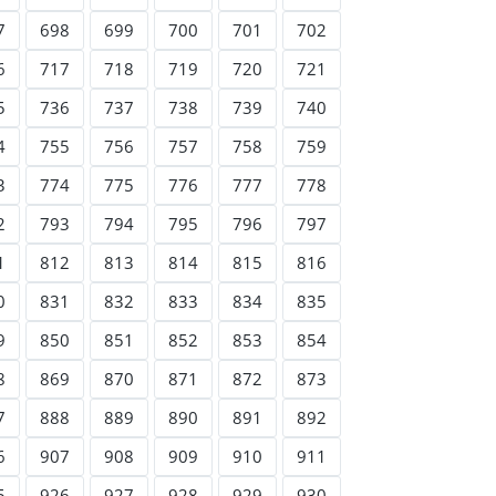
7
698
699
700
701
702
6
717
718
719
720
721
5
736
737
738
739
740
4
755
756
757
758
759
3
774
775
776
777
778
2
793
794
795
796
797
1
812
813
814
815
816
0
831
832
833
834
835
9
850
851
852
853
854
8
869
870
871
872
873
7
888
889
890
891
892
6
907
908
909
910
911
5
926
927
928
929
930