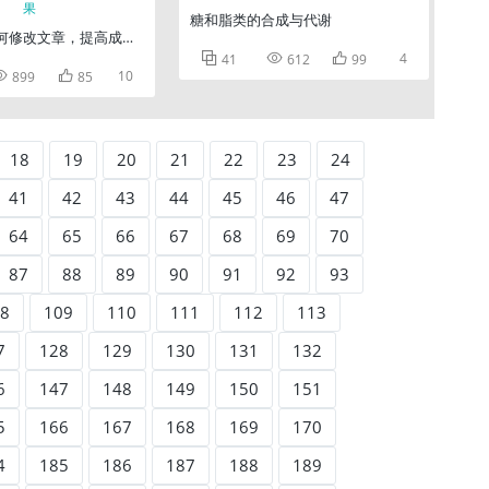
糖和脂类的合成与代谢
8-如何修改文章，提高成稿效果



4
41
612
99


10
899
85
18
19
20
21
22
23
24
41
42
43
44
45
46
47
64
65
66
67
68
69
70
87
88
89
90
91
92
93
8
109
110
111
112
113
7
128
129
130
131
132
6
147
148
149
150
151
5
166
167
168
169
170
4
185
186
187
188
189