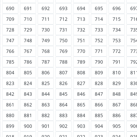
690
691
692
693
694
695
696
69
709
710
711
712
713
714
715
71
728
729
730
731
732
733
734
73
747
748
749
750
751
752
753
75
766
767
768
769
770
771
772
77
785
786
787
788
789
790
791
79
804
805
806
807
808
809
810
81
823
824
825
826
827
828
829
83
842
843
844
845
846
847
848
84
861
862
863
864
865
866
867
86
880
881
882
883
884
885
886
88
899
900
901
902
903
904
905
90
918
919
920
921
922
923
924
92