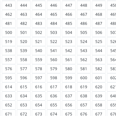
443
444
445
446
447
448
449
45
462
463
464
465
466
467
468
46
481
482
483
484
485
486
487
48
500
501
502
503
504
505
506
50
519
520
521
522
523
524
525
52
538
539
540
541
542
543
544
54
557
558
559
560
561
562
563
56
576
577
578
579
580
581
582
58
595
596
597
598
599
600
601
60
614
615
616
617
618
619
620
62
633
634
635
636
637
638
639
64
652
653
654
655
656
657
658
65
671
672
673
674
675
676
677
67