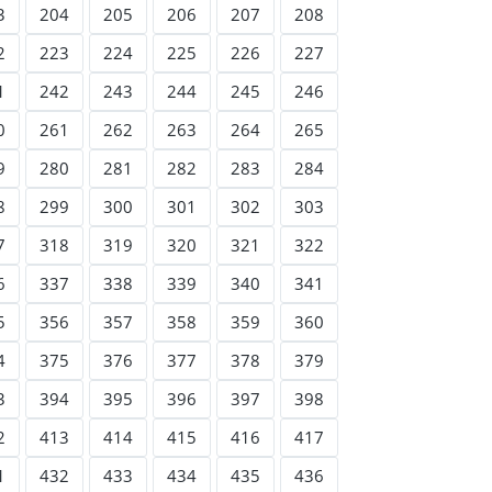
3
204
205
206
207
208
2
223
224
225
226
227
1
242
243
244
245
246
0
261
262
263
264
265
9
280
281
282
283
284
8
299
300
301
302
303
7
318
319
320
321
322
6
337
338
339
340
341
5
356
357
358
359
360
4
375
376
377
378
379
3
394
395
396
397
398
2
413
414
415
416
417
1
432
433
434
435
436