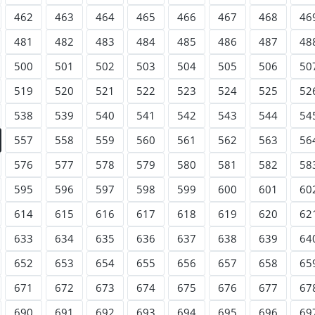
462
463
464
465
466
467
468
46
481
482
483
484
485
486
487
48
500
501
502
503
504
505
506
50
519
520
521
522
523
524
525
52
538
539
540
541
542
543
544
54
557
558
559
560
561
562
563
56
576
577
578
579
580
581
582
58
595
596
597
598
599
600
601
60
614
615
616
617
618
619
620
62
633
634
635
636
637
638
639
64
652
653
654
655
656
657
658
65
671
672
673
674
675
676
677
67
690
691
692
693
694
695
696
69