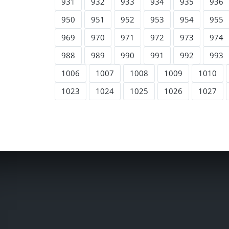
931
932
933
934
935
936
950
951
952
953
954
955
969
970
971
972
973
974
988
989
990
991
992
993
1006
1007
1008
1009
1010
1023
1024
1025
1026
1027