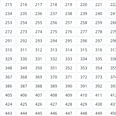
215
216
217
218
219
220
221
22
234
235
236
237
238
239
240
24
253
254
255
256
257
258
259
26
272
273
274
275
276
277
278
27
291
292
293
294
295
296
297
29
310
311
312
313
314
315
316
31
329
330
331
332
333
334
335
33
348
349
350
351
352
353
354
35
367
368
369
370
371
372
373
37
386
387
388
389
390
391
392
39
405
406
407
408
409
410
411
41
424
425
426
427
428
429
430
43
443
444
445
446
447
448
449
45