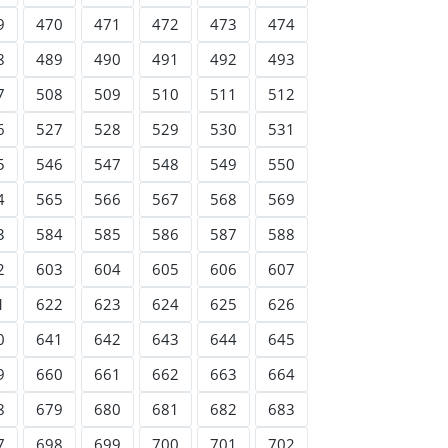
9
470
471
472
473
474
8
489
490
491
492
493
7
508
509
510
511
512
6
527
528
529
530
531
5
546
547
548
549
550
4
565
566
567
568
569
3
584
585
586
587
588
2
603
604
605
606
607
1
622
623
624
625
626
0
641
642
643
644
645
9
660
661
662
663
664
8
679
680
681
682
683
7
698
699
700
701
702