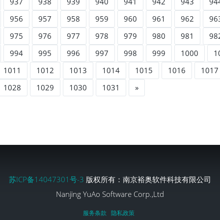
937
938
939
940
941
942
943
94
956
957
958
959
960
961
962
96
975
976
977
978
979
980
981
98
994
995
996
997
998
999
1000
1
1011
1012
1013
1014
1015
1016
1017
1028
1029
1030
1031
»
苏ICP备14047301号-3
版权所有：南京裕奥软件科技有限公司
Nanjing YuAo Software Corp.,Ltd
服务条款
隐私政策