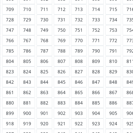
709
710
711
712
713
714
715
71
728
729
730
731
732
733
734
73
747
748
749
750
751
752
753
75
766
767
768
769
770
771
772
77
785
786
787
788
789
790
791
79
804
805
806
807
808
809
810
81
823
824
825
826
827
828
829
83
842
843
844
845
846
847
848
84
861
862
863
864
865
866
867
86
880
881
882
883
884
885
886
88
899
900
901
902
903
904
905
90
918
919
920
921
922
923
924
92