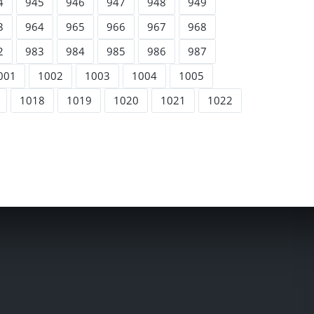
4
945
946
947
948
949
3
964
965
966
967
968
2
983
984
985
986
987
001
1002
1003
1004
1005
1018
1019
1020
1021
1022