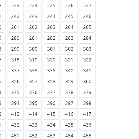
2
223
224
225
226
227
1
242
243
244
245
246
0
261
262
263
264
265
9
280
281
282
283
284
8
299
300
301
302
303
7
318
319
320
321
322
6
337
338
339
340
341
5
356
357
358
359
360
4
375
376
377
378
379
3
394
395
396
397
398
2
413
414
415
416
417
1
432
433
434
435
436
0
451
452
453
454
455