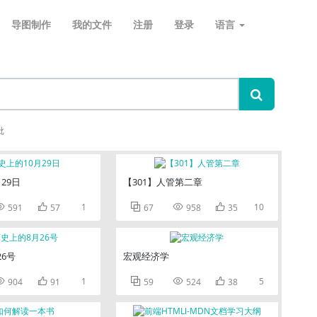
导图制作
我的文件
注册
登录
语言
批
29日
【301】人管第二章


1



10
591
57
67
958
35
6号
宏观经济学


1



5
904
91
59
524
38