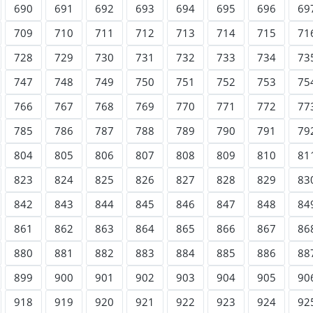
690
691
692
693
694
695
696
69
709
710
711
712
713
714
715
71
728
729
730
731
732
733
734
73
747
748
749
750
751
752
753
75
766
767
768
769
770
771
772
77
785
786
787
788
789
790
791
79
804
805
806
807
808
809
810
81
823
824
825
826
827
828
829
83
842
843
844
845
846
847
848
84
861
862
863
864
865
866
867
86
880
881
882
883
884
885
886
88
899
900
901
902
903
904
905
90
918
919
920
921
922
923
924
92