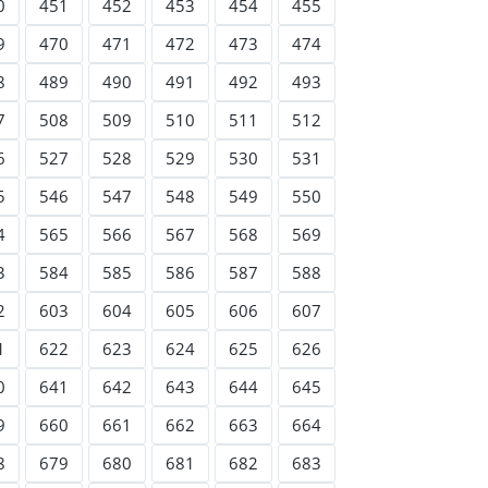
0
451
452
453
454
455
9
470
471
472
473
474
8
489
490
491
492
493
7
508
509
510
511
512
6
527
528
529
530
531
5
546
547
548
549
550
4
565
566
567
568
569
3
584
585
586
587
588
2
603
604
605
606
607
1
622
623
624
625
626
0
641
642
643
644
645
9
660
661
662
663
664
8
679
680
681
682
683