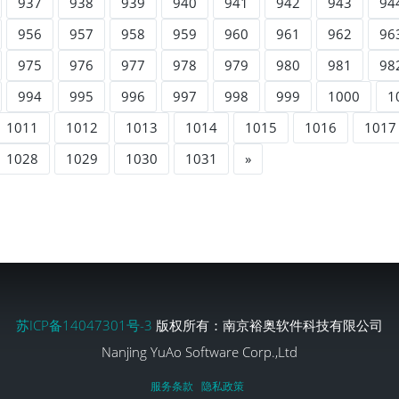
937
938
939
940
941
942
943
94
956
957
958
959
960
961
962
96
975
976
977
978
979
980
981
98
994
995
996
997
998
999
1000
1
1011
1012
1013
1014
1015
1016
1017
1028
1029
1030
1031
»
苏ICP备14047301号-3
版权所有：南京裕奥软件科技有限公司
Nanjing YuAo Software Corp.,Ltd
服务条款
隐私政策