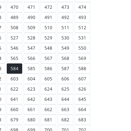
9
470
471
472
473
474
8
489
490
491
492
493
7
508
509
510
511
512
6
527
528
529
530
531
5
546
547
548
549
550
4
565
566
567
568
569
3
584
585
586
587
588
2
603
604
605
606
607
1
622
623
624
625
626
0
641
642
643
644
645
9
660
661
662
663
664
8
679
680
681
682
683
7
698
699
700
701
702