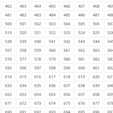
462
463
464
465
466
467
468
46
481
482
483
484
485
486
487
48
500
501
502
503
504
505
506
50
519
520
521
522
523
524
525
52
538
539
540
541
542
543
544
54
557
558
559
560
561
562
563
56
576
577
578
579
580
581
582
58
595
596
597
598
599
600
601
60
614
615
616
617
618
619
620
62
633
634
635
636
637
638
639
64
652
653
654
655
656
657
658
65
671
672
673
674
675
676
677
67
690
691
692
693
694
695
696
69