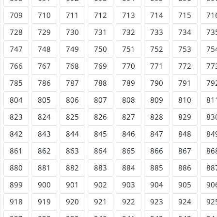
709
710
711
712
713
714
715
71
728
729
730
731
732
733
734
73
747
748
749
750
751
752
753
75
766
767
768
769
770
771
772
77
785
786
787
788
789
790
791
79
804
805
806
807
808
809
810
81
823
824
825
826
827
828
829
83
842
843
844
845
846
847
848
84
861
862
863
864
865
866
867
86
880
881
882
883
884
885
886
88
899
900
901
902
903
904
905
90
918
919
920
921
922
923
924
92