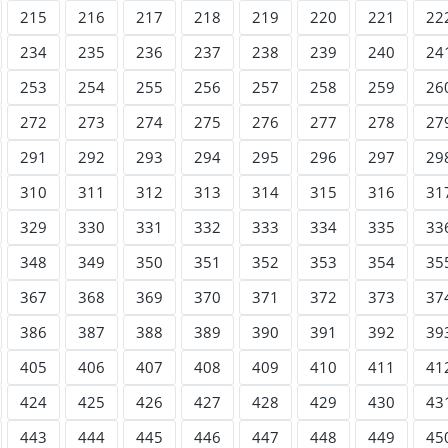
215
216
217
218
219
220
221
22
234
235
236
237
238
239
240
24
253
254
255
256
257
258
259
26
272
273
274
275
276
277
278
27
291
292
293
294
295
296
297
29
310
311
312
313
314
315
316
31
329
330
331
332
333
334
335
33
348
349
350
351
352
353
354
35
367
368
369
370
371
372
373
37
386
387
388
389
390
391
392
39
405
406
407
408
409
410
411
41
424
425
426
427
428
429
430
43
443
444
445
446
447
448
449
45