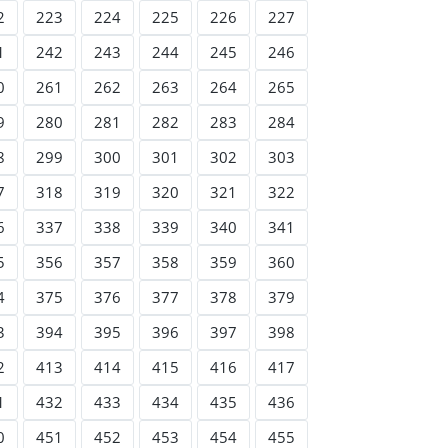
2
223
224
225
226
227
1
242
243
244
245
246
0
261
262
263
264
265
9
280
281
282
283
284
8
299
300
301
302
303
7
318
319
320
321
322
6
337
338
339
340
341
5
356
357
358
359
360
4
375
376
377
378
379
3
394
395
396
397
398
2
413
414
415
416
417
1
432
433
434
435
436
0
451
452
453
454
455