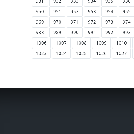
931
932
933
934
935
936
950
951
952
953
954
955
969
970
971
972
973
974
988
989
990
991
992
993
1006
1007
1008
1009
1010
1023
1024
1025
1026
1027