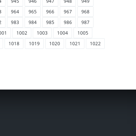
4
945
946
947
948
949
3
964
965
966
967
968
2
983
984
985
986
987
001
1002
1003
1004
1005
1018
1019
1020
1021
1022