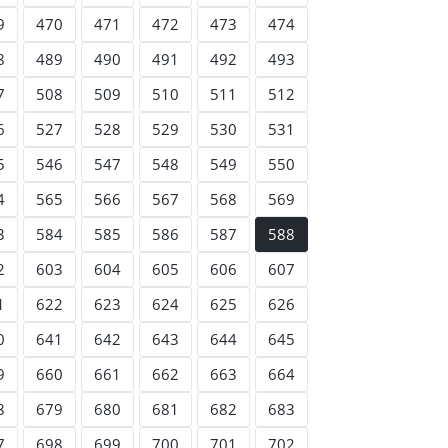
9
470
471
472
473
474
8
489
490
491
492
493
7
508
509
510
511
512
6
527
528
529
530
531
5
546
547
548
549
550
4
565
566
567
568
569
3
584
585
586
587
588
2
603
604
605
606
607
1
622
623
624
625
626
0
641
642
643
644
645
9
660
661
662
663
664
8
679
680
681
682
683
7
698
699
700
701
702