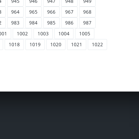
4
945
946
947
948
949
3
964
965
966
967
968
2
983
984
985
986
987
001
1002
1003
1004
1005
1018
1019
1020
1021
1022