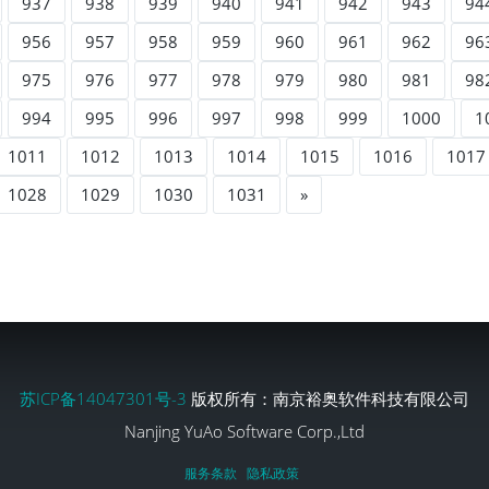
937
938
939
940
941
942
943
94
956
957
958
959
960
961
962
96
975
976
977
978
979
980
981
98
994
995
996
997
998
999
1000
1
1011
1012
1013
1014
1015
1016
1017
1028
1029
1030
1031
»
苏ICP备14047301号-3
版权所有：南京裕奥软件科技有限公司
Nanjing YuAo Software Corp.,Ltd
服务条款
隐私政策