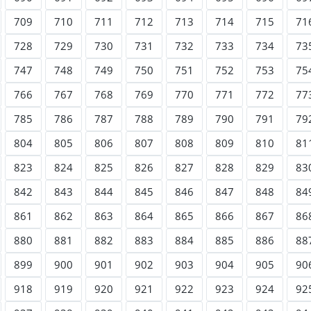
709
710
711
712
713
714
715
71
728
729
730
731
732
733
734
73
747
748
749
750
751
752
753
75
766
767
768
769
770
771
772
77
785
786
787
788
789
790
791
79
804
805
806
807
808
809
810
81
823
824
825
826
827
828
829
83
842
843
844
845
846
847
848
84
861
862
863
864
865
866
867
86
880
881
882
883
884
885
886
88
899
900
901
902
903
904
905
90
918
919
920
921
922
923
924
92