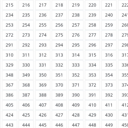
215
216
217
218
219
220
221
22
234
235
236
237
238
239
240
24
253
254
255
256
257
258
259
26
272
273
274
275
276
277
278
27
291
292
293
294
295
296
297
29
310
311
312
313
314
315
316
31
329
330
331
332
333
334
335
33
348
349
350
351
352
353
354
35
367
368
369
370
371
372
373
37
386
387
388
389
390
391
392
39
405
406
407
408
409
410
411
41
424
425
426
427
428
429
430
43
443
444
445
446
447
448
449
45