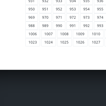
931
932
933
934
935
936
950
951
952
953
954
955
969
970
971
972
973
974
988
989
990
991
992
993
1006
1007
1008
1009
1010
1023
1024
1025
1026
1027