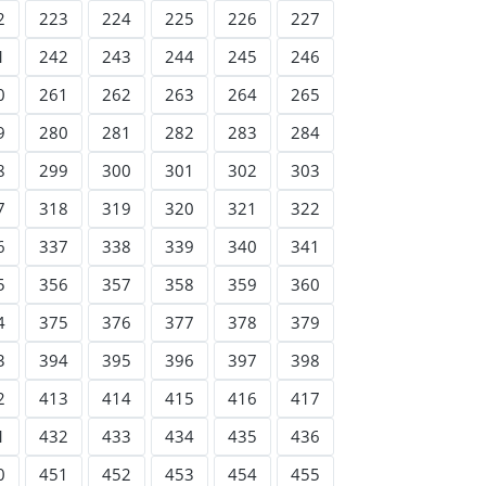
2
223
224
225
226
227
1
242
243
244
245
246
0
261
262
263
264
265
9
280
281
282
283
284
8
299
300
301
302
303
7
318
319
320
321
322
6
337
338
339
340
341
5
356
357
358
359
360
4
375
376
377
378
379
3
394
395
396
397
398
2
413
414
415
416
417
1
432
433
434
435
436
0
451
452
453
454
455