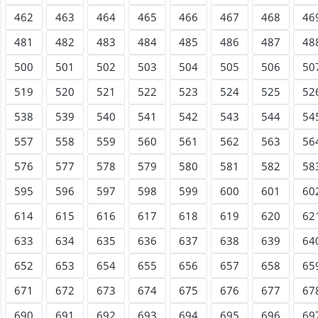
462
463
464
465
466
467
468
46
481
482
483
484
485
486
487
48
500
501
502
503
504
505
506
50
519
520
521
522
523
524
525
52
538
539
540
541
542
543
544
54
557
558
559
560
561
562
563
56
576
577
578
579
580
581
582
58
595
596
597
598
599
600
601
60
614
615
616
617
618
619
620
62
633
634
635
636
637
638
639
64
652
653
654
655
656
657
658
65
671
672
673
674
675
676
677
67
690
691
692
693
694
695
696
69