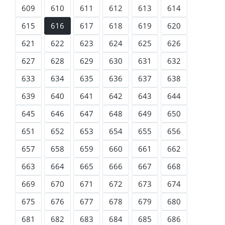
609
610
611
612
613
614
615
616
617
618
619
620
621
622
623
624
625
626
627
628
629
630
631
632
633
634
635
636
637
638
639
640
641
642
643
644
645
646
647
648
649
650
651
652
653
654
655
656
657
658
659
660
661
662
663
664
665
666
667
668
669
670
671
672
673
674
675
676
677
678
679
680
681
682
683
684
685
686