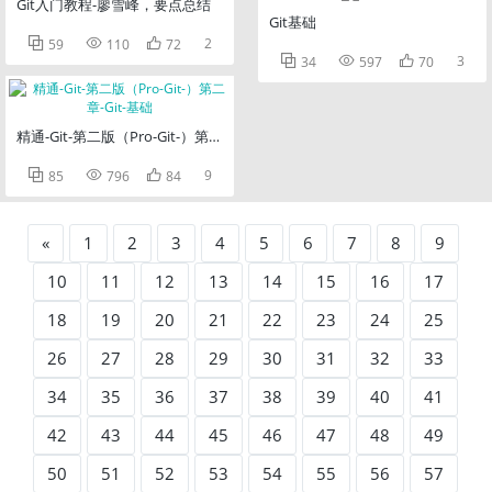
Git入门教程-廖雪峰，要点总结
Git基础



2
59
110
72



3
34
597
70
精通-Git-第二版（Pro-Git-）第二章-Git-基础



9
85
796
84
«
1
2
3
4
5
6
7
8
9
10
11
12
13
14
15
16
17
18
19
20
21
22
23
24
25
26
27
28
29
30
31
32
33
34
35
36
37
38
39
40
41
42
43
44
45
46
47
48
49
50
51
52
53
54
55
56
57