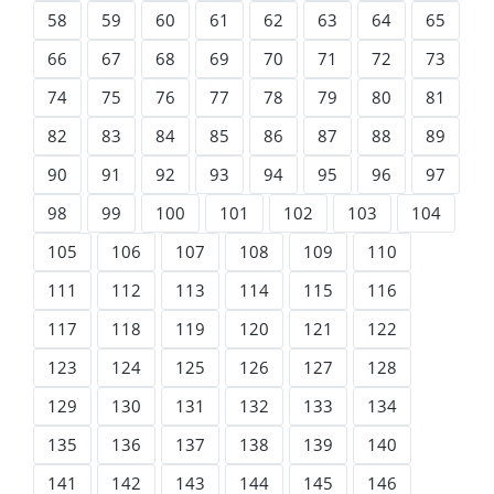
58
59
60
61
62
63
64
65
66
67
68
69
70
71
72
73
74
75
76
77
78
79
80
81
82
83
84
85
86
87
88
89
90
91
92
93
94
95
96
97
98
99
100
101
102
103
104
105
106
107
108
109
110
111
112
113
114
115
116
117
118
119
120
121
122
123
124
125
126
127
128
129
130
131
132
133
134
135
136
137
138
139
140
141
142
143
144
145
146