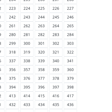
2
223
224
225
226
227
1
242
243
244
245
246
0
261
262
263
264
265
9
280
281
282
283
284
8
299
300
301
302
303
7
318
319
320
321
322
6
337
338
339
340
341
5
356
357
358
359
360
4
375
376
377
378
379
3
394
395
396
397
398
2
413
414
415
416
417
1
432
433
434
435
436