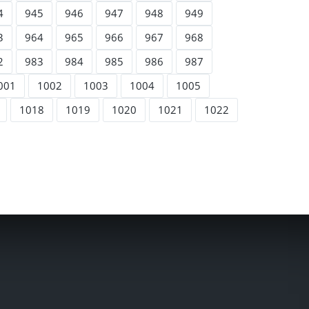
4
945
946
947
948
949
3
964
965
966
967
968
2
983
984
985
986
987
001
1002
1003
1004
1005
1018
1019
1020
1021
1022