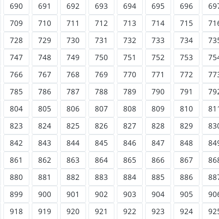
690
691
692
693
694
695
696
69
709
710
711
712
713
714
715
71
728
729
730
731
732
733
734
73
747
748
749
750
751
752
753
75
766
767
768
769
770
771
772
77
785
786
787
788
789
790
791
79
804
805
806
807
808
809
810
81
823
824
825
826
827
828
829
83
842
843
844
845
846
847
848
84
861
862
863
864
865
866
867
86
880
881
882
883
884
885
886
88
899
900
901
902
903
904
905
90
918
919
920
921
922
923
924
92