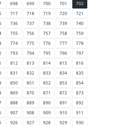
7
698
699
700
701
702
6
717
718
719
720
721
5
736
737
738
739
740
4
755
756
757
758
759
3
774
775
776
777
778
2
793
794
795
796
797
1
812
813
814
815
816
0
831
832
833
834
835
9
850
851
852
853
854
8
869
870
871
872
873
7
888
889
890
891
892
6
907
908
909
910
911
5
926
927
928
929
930