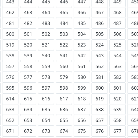
443
444
445
446
447
448
449
45
462
463
464
465
466
467
468
46
481
482
483
484
485
486
487
48
500
501
502
503
504
505
506
50
519
520
521
522
523
524
525
52
538
539
540
541
542
543
544
54
557
558
559
560
561
562
563
56
576
577
578
579
580
581
582
58
595
596
597
598
599
600
601
60
614
615
616
617
618
619
620
62
633
634
635
636
637
638
639
64
652
653
654
655
656
657
658
65
671
672
673
674
675
676
677
67