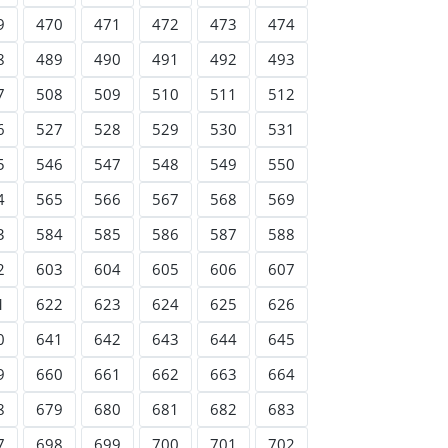
9
470
471
472
473
474
8
489
490
491
492
493
7
508
509
510
511
512
6
527
528
529
530
531
5
546
547
548
549
550
4
565
566
567
568
569
3
584
585
586
587
588
2
603
604
605
606
607
1
622
623
624
625
626
0
641
642
643
644
645
9
660
661
662
663
664
8
679
680
681
682
683
7
698
699
700
701
702