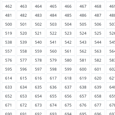
462
463
464
465
466
467
468
46
481
482
483
484
485
486
487
48
500
501
502
503
504
505
506
50
519
520
521
522
523
524
525
52
538
539
540
541
542
543
544
54
557
558
559
560
561
562
563
56
576
577
578
579
580
581
582
58
595
596
597
598
599
600
601
60
614
615
616
617
618
619
620
62
633
634
635
636
637
638
639
64
652
653
654
655
656
657
658
65
671
672
673
674
675
676
677
67
690
691
692
693
694
695
696
69