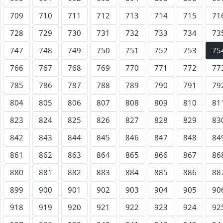
709
710
711
712
713
714
715
71
728
729
730
731
732
733
734
73
747
748
749
750
751
752
753
75
766
767
768
769
770
771
772
77
785
786
787
788
789
790
791
79
804
805
806
807
808
809
810
81
823
824
825
826
827
828
829
83
842
843
844
845
846
847
848
84
861
862
863
864
865
866
867
86
880
881
882
883
884
885
886
88
899
900
901
902
903
904
905
90
918
919
920
921
922
923
924
92