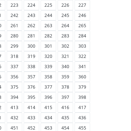
2
223
224
225
226
227
1
242
243
244
245
246
0
261
262
263
264
265
9
280
281
282
283
284
8
299
300
301
302
303
7
318
319
320
321
322
6
337
338
339
340
341
5
356
357
358
359
360
4
375
376
377
378
379
3
394
395
396
397
398
2
413
414
415
416
417
1
432
433
434
435
436
0
451
452
453
454
455