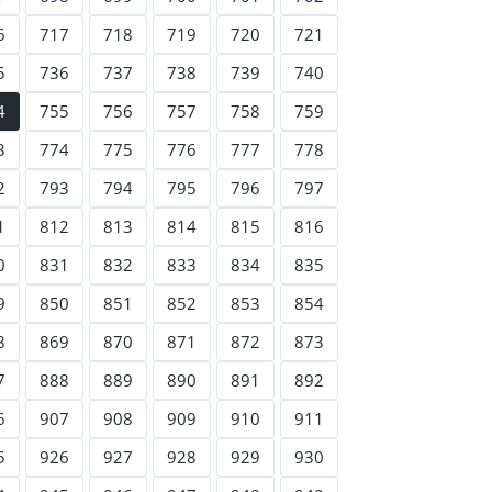
6
717
718
719
720
721
5
736
737
738
739
740
4
755
756
757
758
759
3
774
775
776
777
778
2
793
794
795
796
797
1
812
813
814
815
816
0
831
832
833
834
835
9
850
851
852
853
854
8
869
870
871
872
873
7
888
889
890
891
892
6
907
908
909
910
911
5
926
927
928
929
930