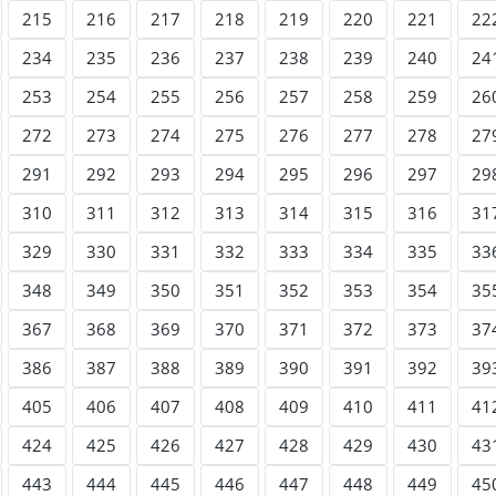
215
216
217
218
219
220
221
22
234
235
236
237
238
239
240
24
253
254
255
256
257
258
259
26
272
273
274
275
276
277
278
27
291
292
293
294
295
296
297
29
310
311
312
313
314
315
316
31
329
330
331
332
333
334
335
33
348
349
350
351
352
353
354
35
367
368
369
370
371
372
373
37
386
387
388
389
390
391
392
39
405
406
407
408
409
410
411
41
424
425
426
427
428
429
430
43
443
444
445
446
447
448
449
45