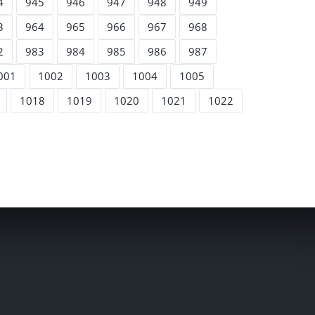
4
945
946
947
948
949
3
964
965
966
967
968
2
983
984
985
986
987
001
1002
1003
1004
1005
1018
1019
1020
1021
1022