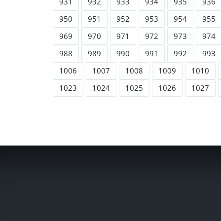
931
932
933
934
935
936
950
951
952
953
954
955
969
970
971
972
973
974
988
989
990
991
992
993
1006
1007
1008
1009
1010
1023
1024
1025
1026
1027