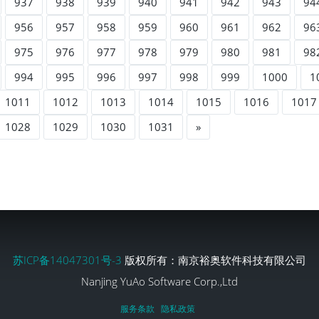
937
938
939
940
941
942
943
94
956
957
958
959
960
961
962
96
975
976
977
978
979
980
981
98
994
995
996
997
998
999
1000
1
1011
1012
1013
1014
1015
1016
1017
1028
1029
1030
1031
»
苏ICP备14047301号-3
版权所有：南京裕奥软件科技有限公司
Nanjing YuAo Software Corp.,Ltd
服务条款
隐私政策