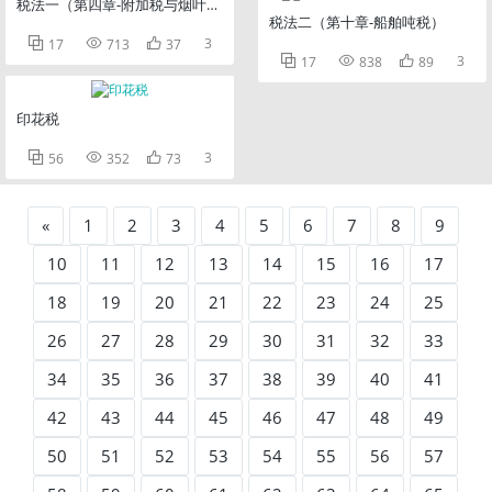
税法一（第四章-附加税与烟叶税）
税法二（第十章-船舶吨税）



3
17
713
37



3
17
838
89
印花税



3
56
352
73
«
1
2
3
4
5
6
7
8
9
10
11
12
13
14
15
16
17
18
19
20
21
22
23
24
25
26
27
28
29
30
31
32
33
34
35
36
37
38
39
40
41
42
43
44
45
46
47
48
49
50
51
52
53
54
55
56
57