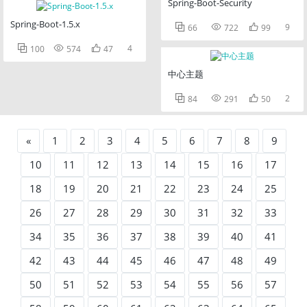
Spring-Boot-Security
Spring-Boot-1.5.x



9
66
722
99



4
100
574
47
中心主题



2
84
291
50
«
1
2
3
4
5
6
7
8
9
10
11
12
13
14
15
16
17
18
19
20
21
22
23
24
25
26
27
28
29
30
31
32
33
34
35
36
37
38
39
40
41
42
43
44
45
46
47
48
49
50
51
52
53
54
55
56
57