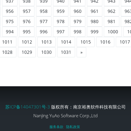
937
938
939
940
941
942
943
94
956
957
958
959
960
961
962
96
975
976
977
978
979
980
981
98
994
995
996
997
998
999
1000
1
1011
1012
1013
1014
1015
1016
1017
1028
1029
1030
1031
»
苏ICP备14047301号-3
版权所有：南京裕奥软件科技有限公司
Nanjing YuAo Software Corp.,Ltd
服务条款
隐私政策