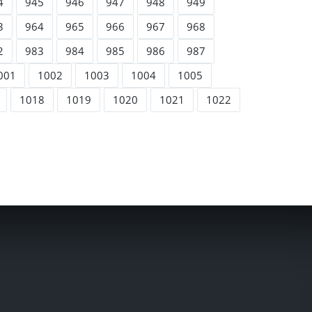
4
945
946
947
948
949
3
964
965
966
967
968
2
983
984
985
986
987
001
1002
1003
1004
1005
1018
1019
1020
1021
1022