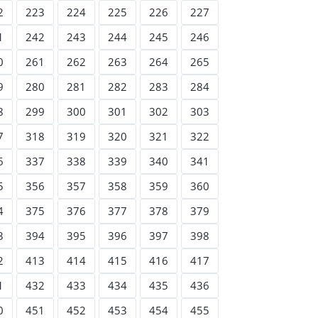
2
223
224
225
226
227
1
242
243
244
245
246
0
261
262
263
264
265
9
280
281
282
283
284
8
299
300
301
302
303
7
318
319
320
321
322
6
337
338
339
340
341
5
356
357
358
359
360
4
375
376
377
378
379
3
394
395
396
397
398
2
413
414
415
416
417
1
432
433
434
435
436
0
451
452
453
454
455