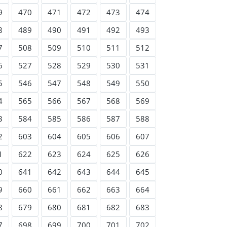
9
470
471
472
473
474
8
489
490
491
492
493
7
508
509
510
511
512
6
527
528
529
530
531
5
546
547
548
549
550
4
565
566
567
568
569
3
584
585
586
587
588
2
603
604
605
606
607
1
622
623
624
625
626
0
641
642
643
644
645
9
660
661
662
663
664
8
679
680
681
682
683
7
698
699
700
701
702