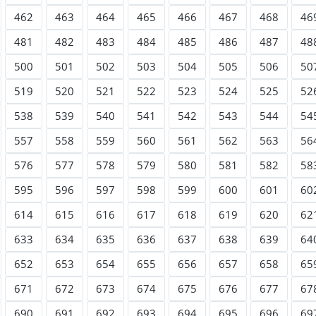
462
463
464
465
466
467
468
46
481
482
483
484
485
486
487
48
500
501
502
503
504
505
506
50
519
520
521
522
523
524
525
52
538
539
540
541
542
543
544
54
557
558
559
560
561
562
563
56
576
577
578
579
580
581
582
58
595
596
597
598
599
600
601
60
614
615
616
617
618
619
620
62
633
634
635
636
637
638
639
64
652
653
654
655
656
657
658
65
671
672
673
674
675
676
677
67
690
691
692
693
694
695
696
69