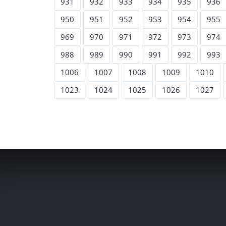
931
932
933
934
935
936
950
951
952
953
954
955
969
970
971
972
973
974
988
989
990
991
992
993
1006
1007
1008
1009
1010
1023
1024
1025
1026
1027