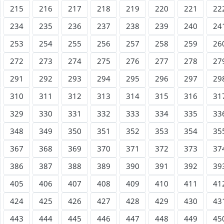
215
216
217
218
219
220
221
22
234
235
236
237
238
239
240
24
253
254
255
256
257
258
259
26
272
273
274
275
276
277
278
27
291
292
293
294
295
296
297
29
310
311
312
313
314
315
316
31
329
330
331
332
333
334
335
33
348
349
350
351
352
353
354
35
367
368
369
370
371
372
373
37
386
387
388
389
390
391
392
39
405
406
407
408
409
410
411
41
424
425
426
427
428
429
430
43
443
444
445
446
447
448
449
45