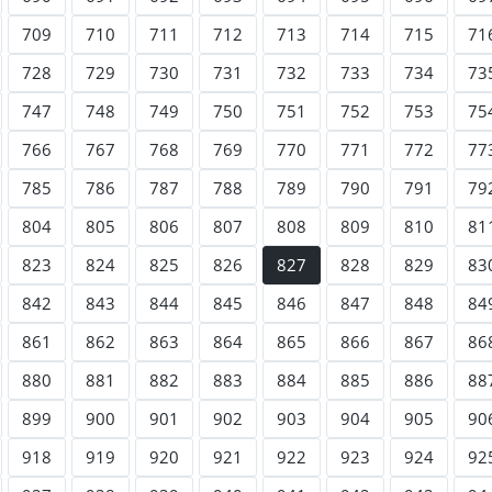
709
710
711
712
713
714
715
71
728
729
730
731
732
733
734
73
747
748
749
750
751
752
753
75
766
767
768
769
770
771
772
77
785
786
787
788
789
790
791
79
804
805
806
807
808
809
810
81
823
824
825
826
827
828
829
83
842
843
844
845
846
847
848
84
861
862
863
864
865
866
867
86
880
881
882
883
884
885
886
88
899
900
901
902
903
904
905
90
918
919
920
921
922
923
924
92