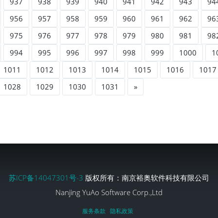
937
938
939
940
941
942
943
94
956
957
958
959
960
961
962
96
975
976
977
978
979
980
981
98
994
995
996
997
998
999
1000
1
1011
1012
1013
1014
1015
1016
1017
1028
1029
1030
1031
»
苏ICP备14047301号-3
版权所有：南京裕奥软件科技有限公司
Nanjing YuAo Software Corp.,Ltd
服务条款
隐私政策