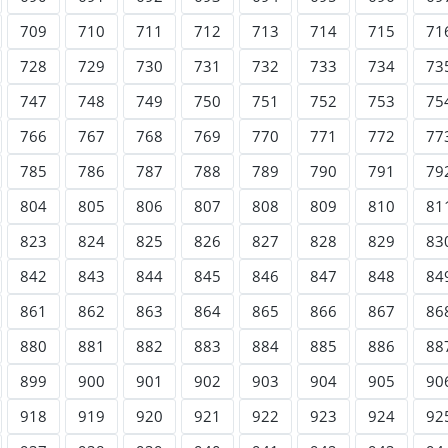
709
710
711
712
713
714
715
71
728
729
730
731
732
733
734
73
747
748
749
750
751
752
753
75
766
767
768
769
770
771
772
77
785
786
787
788
789
790
791
79
804
805
806
807
808
809
810
81
823
824
825
826
827
828
829
83
842
843
844
845
846
847
848
84
861
862
863
864
865
866
867
86
880
881
882
883
884
885
886
88
899
900
901
902
903
904
905
90
918
919
920
921
922
923
924
92