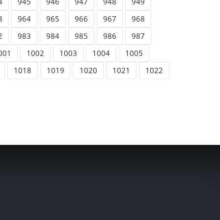
4
945
946
947
948
949
3
964
965
966
967
968
2
983
984
985
986
987
001
1002
1003
1004
1005
1018
1019
1020
1021
1022