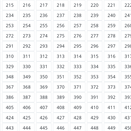
215
216
217
218
219
220
221
22
234
235
236
237
238
239
240
24
253
254
255
256
257
258
259
26
272
273
274
275
276
277
278
27
291
292
293
294
295
296
297
29
310
311
312
313
314
315
316
31
329
330
331
332
333
334
335
33
348
349
350
351
352
353
354
35
367
368
369
370
371
372
373
37
386
387
388
389
390
391
392
39
405
406
407
408
409
410
411
41
424
425
426
427
428
429
430
43
443
444
445
446
447
448
449
45