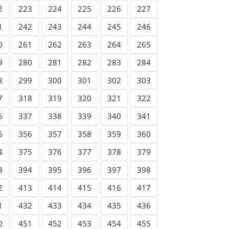
2
223
224
225
226
227
1
242
243
244
245
246
0
261
262
263
264
265
9
280
281
282
283
284
8
299
300
301
302
303
7
318
319
320
321
322
6
337
338
339
340
341
5
356
357
358
359
360
4
375
376
377
378
379
3
394
395
396
397
398
2
413
414
415
416
417
1
432
433
434
435
436
0
451
452
453
454
455