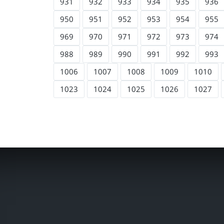
931
932
933
934
935
936
950
951
952
953
954
955
969
970
971
972
973
974
988
989
990
991
992
993
1006
1007
1008
1009
1010
1023
1024
1025
1026
1027