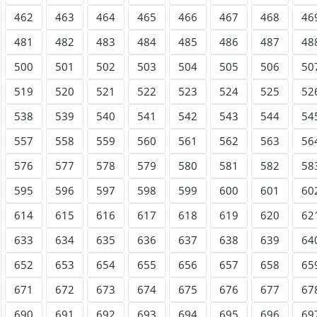
462
463
464
465
466
467
468
46
481
482
483
484
485
486
487
48
500
501
502
503
504
505
506
50
519
520
521
522
523
524
525
52
538
539
540
541
542
543
544
54
557
558
559
560
561
562
563
56
576
577
578
579
580
581
582
58
595
596
597
598
599
600
601
60
614
615
616
617
618
619
620
62
633
634
635
636
637
638
639
64
652
653
654
655
656
657
658
65
671
672
673
674
675
676
677
67
690
691
692
693
694
695
696
69