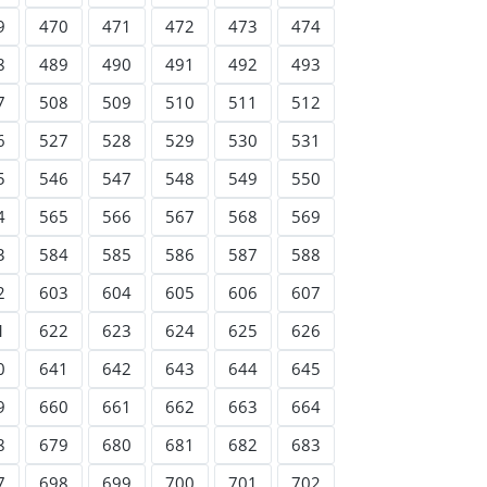
9
470
471
472
473
474
8
489
490
491
492
493
7
508
509
510
511
512
6
527
528
529
530
531
5
546
547
548
549
550
4
565
566
567
568
569
3
584
585
586
587
588
2
603
604
605
606
607
1
622
623
624
625
626
0
641
642
643
644
645
9
660
661
662
663
664
8
679
680
681
682
683
7
698
699
700
701
702