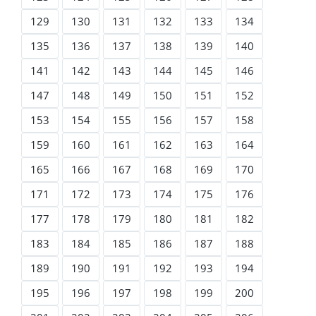
129
130
131
132
133
134
135
136
137
138
139
140
141
142
143
144
145
146
147
148
149
150
151
152
153
154
155
156
157
158
159
160
161
162
163
164
165
166
167
168
169
170
171
172
173
174
175
176
177
178
179
180
181
182
183
184
185
186
187
188
189
190
191
192
193
194
195
196
197
198
199
200