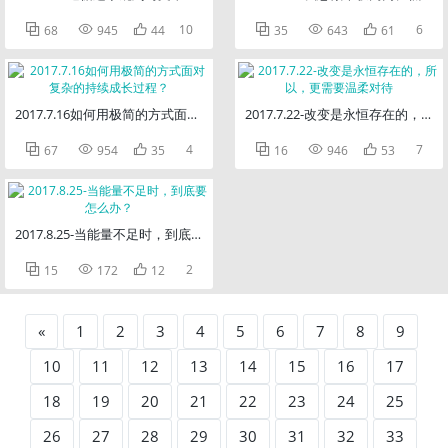



10



6
68
945
44
35
643
61
2017.7.16如何用极简的方式面对复杂的持续成长过程？
2017.7.22-改变是永恒存在的，



4



7
67
954
35
16
946
53
2017.8.25-当能量不足时，到底要怎么办？



2
15
172
12
«
1
2
3
4
5
6
7
8
9
10
11
12
13
14
15
16
17
18
19
20
21
22
23
24
25
26
27
28
29
30
31
32
33