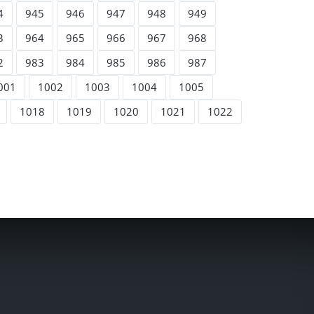
4
945
946
947
948
949
3
964
965
966
967
968
2
983
984
985
986
987
001
1002
1003
1004
1005
1018
1019
1020
1021
1022