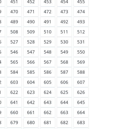
0
451
452
453
454
455
9
470
471
472
473
474
8
489
490
491
492
493
7
508
509
510
511
512
6
527
528
529
530
531
5
546
547
548
549
550
4
565
566
567
568
569
3
584
585
586
587
588
2
603
604
605
606
607
1
622
623
624
625
626
0
641
642
643
644
645
9
660
661
662
663
664
8
679
680
681
682
683