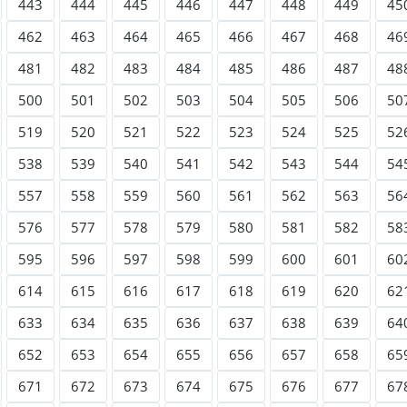
443
444
445
446
447
448
449
45
462
463
464
465
466
467
468
46
481
482
483
484
485
486
487
48
500
501
502
503
504
505
506
50
519
520
521
522
523
524
525
52
538
539
540
541
542
543
544
54
557
558
559
560
561
562
563
56
576
577
578
579
580
581
582
58
595
596
597
598
599
600
601
60
614
615
616
617
618
619
620
62
633
634
635
636
637
638
639
64
652
653
654
655
656
657
658
65
671
672
673
674
675
676
677
67