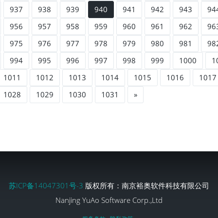
937
938
939
940
941
942
943
94
956
957
958
959
960
961
962
96
975
976
977
978
979
980
981
98
994
995
996
997
998
999
1000
1
1011
1012
1013
1014
1015
1016
1017
1028
1029
1030
1031
»
苏ICP备14047301号-3
版权所有：南京裕奥软件科技有限公司
Nanjing YuAo Software Corp.,Ltd