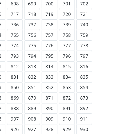
7
698
699
700
701
702
6
717
718
719
720
721
5
736
737
738
739
740
4
755
756
757
758
759
3
774
775
776
777
778
2
793
794
795
796
797
1
812
813
814
815
816
0
831
832
833
834
835
9
850
851
852
853
854
8
869
870
871
872
873
7
888
889
890
891
892
6
907
908
909
910
911
5
926
927
928
929
930