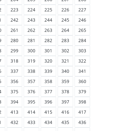
2
223
224
225
226
227
1
242
243
244
245
246
0
261
262
263
264
265
9
280
281
282
283
284
8
299
300
301
302
303
7
318
319
320
321
322
6
337
338
339
340
341
5
356
357
358
359
360
4
375
376
377
378
379
3
394
395
396
397
398
2
413
414
415
416
417
1
432
433
434
435
436