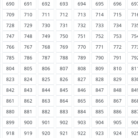
690
691
692
693
694
695
696
69
709
710
711
712
713
714
715
71
728
729
730
731
732
733
734
73
747
748
749
750
751
752
753
75
766
767
768
769
770
771
772
77
785
786
787
788
789
790
791
79
804
805
806
807
808
809
810
81
823
824
825
826
827
828
829
83
842
843
844
845
846
847
848
84
861
862
863
864
865
866
867
86
880
881
882
883
884
885
886
88
899
900
901
902
903
904
905
90
918
919
920
921
922
923
924
92