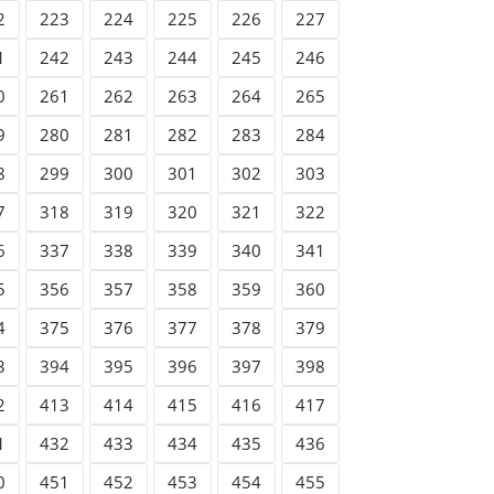
2
223
224
225
226
227
1
242
243
244
245
246
0
261
262
263
264
265
9
280
281
282
283
284
8
299
300
301
302
303
7
318
319
320
321
322
6
337
338
339
340
341
5
356
357
358
359
360
4
375
376
377
378
379
3
394
395
396
397
398
2
413
414
415
416
417
1
432
433
434
435
436
0
451
452
453
454
455