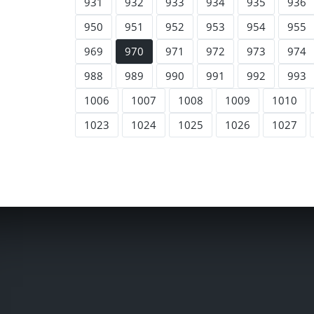
931
932
933
934
935
936
950
951
952
953
954
955
969
970
971
972
973
974
988
989
990
991
992
993
1006
1007
1008
1009
1010
1023
1024
1025
1026
1027