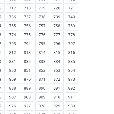
6
717
718
719
720
721
5
736
737
738
739
740
4
755
756
757
758
759
3
774
775
776
777
778
2
793
794
795
796
797
1
812
813
814
815
816
0
831
832
833
834
835
9
850
851
852
853
854
8
869
870
871
872
873
7
888
889
890
891
892
6
907
908
909
910
911
5
926
927
928
929
930