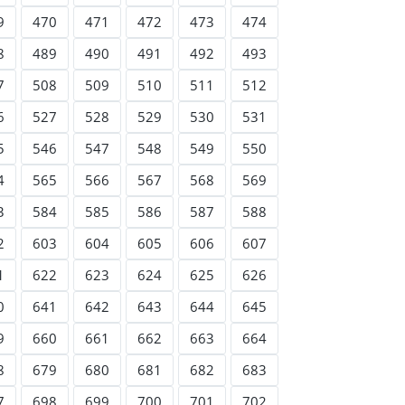
9
470
471
472
473
474
8
489
490
491
492
493
7
508
509
510
511
512
6
527
528
529
530
531
5
546
547
548
549
550
4
565
566
567
568
569
3
584
585
586
587
588
2
603
604
605
606
607
1
622
623
624
625
626
0
641
642
643
644
645
9
660
661
662
663
664
8
679
680
681
682
683
7
698
699
700
701
702