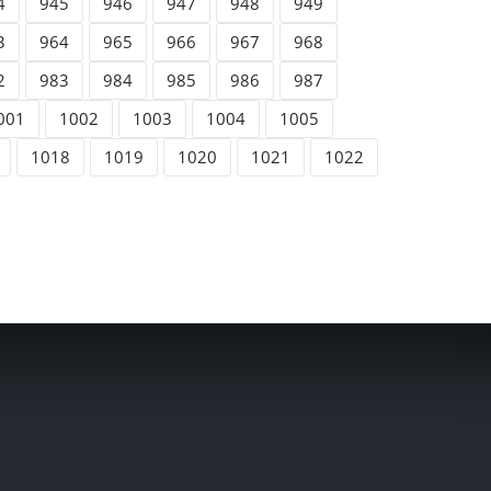
4
945
946
947
948
949
3
964
965
966
967
968
2
983
984
985
986
987
001
1002
1003
1004
1005
1018
1019
1020
1021
1022