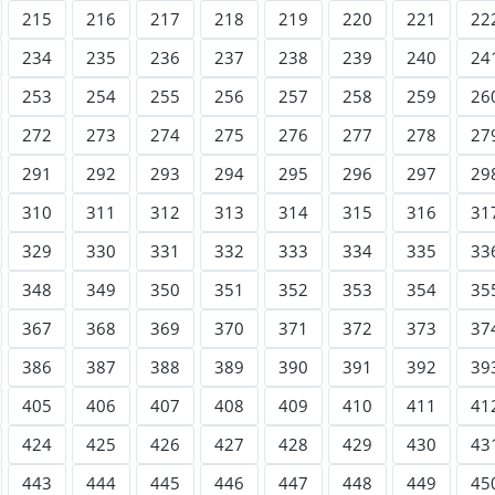
215
216
217
218
219
220
221
22
234
235
236
237
238
239
240
24
253
254
255
256
257
258
259
26
272
273
274
275
276
277
278
27
291
292
293
294
295
296
297
29
310
311
312
313
314
315
316
31
329
330
331
332
333
334
335
33
348
349
350
351
352
353
354
35
367
368
369
370
371
372
373
37
386
387
388
389
390
391
392
39
405
406
407
408
409
410
411
41
424
425
426
427
428
429
430
43
443
444
445
446
447
448
449
45