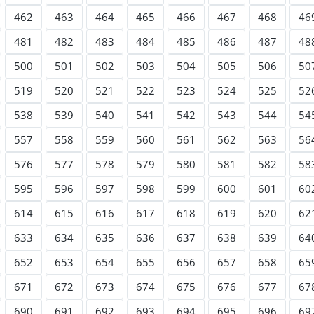
462
463
464
465
466
467
468
46
481
482
483
484
485
486
487
48
500
501
502
503
504
505
506
50
519
520
521
522
523
524
525
52
538
539
540
541
542
543
544
54
557
558
559
560
561
562
563
56
576
577
578
579
580
581
582
58
595
596
597
598
599
600
601
60
614
615
616
617
618
619
620
62
633
634
635
636
637
638
639
64
652
653
654
655
656
657
658
65
671
672
673
674
675
676
677
67
690
691
692
693
694
695
696
69