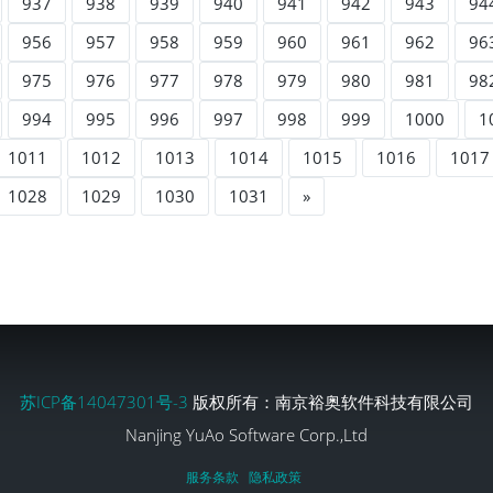
937
938
939
940
941
942
943
94
956
957
958
959
960
961
962
96
975
976
977
978
979
980
981
98
994
995
996
997
998
999
1000
1
1011
1012
1013
1014
1015
1016
1017
1028
1029
1030
1031
»
苏ICP备14047301号-3
版权所有：南京裕奥软件科技有限公司
Nanjing YuAo Software Corp.,Ltd
服务条款
隐私政策