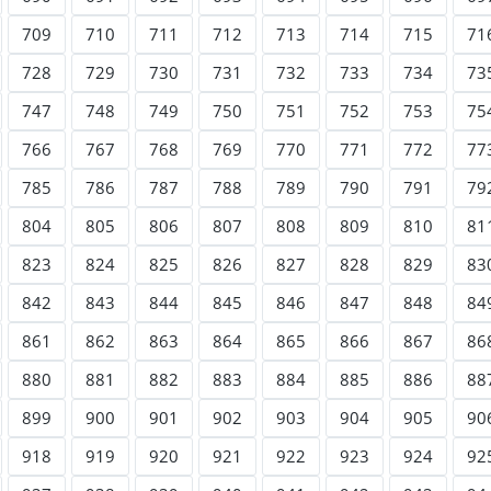
709
710
711
712
713
714
715
71
728
729
730
731
732
733
734
73
747
748
749
750
751
752
753
75
766
767
768
769
770
771
772
77
785
786
787
788
789
790
791
79
804
805
806
807
808
809
810
81
823
824
825
826
827
828
829
83
842
843
844
845
846
847
848
84
861
862
863
864
865
866
867
86
880
881
882
883
884
885
886
88
899
900
901
902
903
904
905
90
918
919
920
921
922
923
924
92