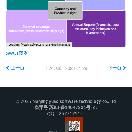
SWOT图例1
上次更新：2023-01-29
上一页
下一页
© 2025
Nanjing yuao software technology co., ltd
备案号
苏ICP备14047301号-3
.
QQ: 857717515