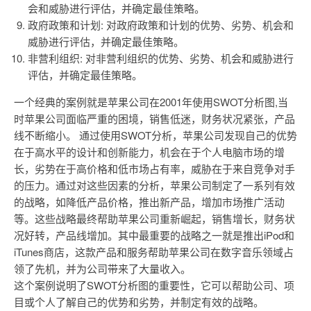
会和威胁进行评估，并确定最佳策略。
政府政策和计划: 对政府政策和计划的优势、劣势、机会和
威胁进行评估，并确定最佳策略。
非营利组织: 对非营利组织的优势、劣势、机会和威胁进行
评估，并确定最佳策略。
一个经典的案例就是苹果公司在2001年使用SWOT分析图,当
时苹果公司面临严重的困境，销售低迷，财务状况紧张，产品
线不断缩小。 通过使用SWOT分析，苹果公司发现自己的优势
在于高水平的设计和创新能力，机会在于个人电脑市场的增
长，劣势在于高价格和低市场占有率，威胁在于来自竞争对手
的压力。通过对这些因素的分析，苹果公司制定了一系列有效
的战略，如降低产品价格，推出新产品，增加市场推广活动
等。这些战略最终帮助苹果公司重新崛起，销售增长，财务状
况好转，产品线增加。其中最重要的战略之一就是推出iPod和
iTunes商店，这款产品和服务帮助苹果公司在数字音乐领域占
领了先机，并为公司带来了大量收入。
这个案例说明了SWOT分析图的重要性，它可以帮助公司、项
目或个人了解自己的优势和劣势，并制定有效的战略。