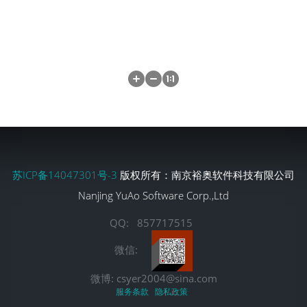
苏ICP备14047301号-3
版权所有：南京裕奥软件科技有限公司
Nanjing YuAo Software Corp.,Ltd
QQ: 857717515
微信:
微博: csyer2004@sina.com
服务条款
隐私政策