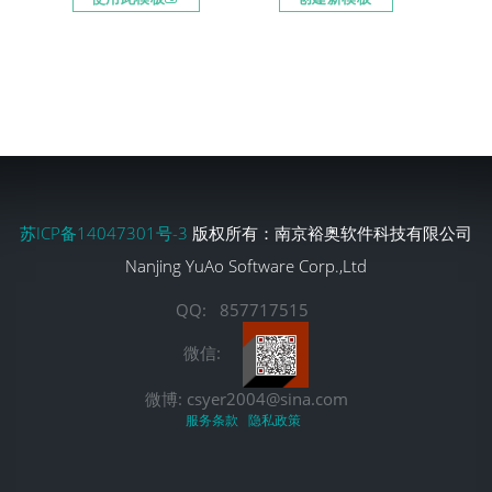
苏ICP备14047301号-3
版权所有：南京裕奥软件科技有限公司
Nanjing YuAo Software Corp.,Ltd
QQ: 857717515
微信:
微博: csyer2004@sina.com
服务条款
隐私政策