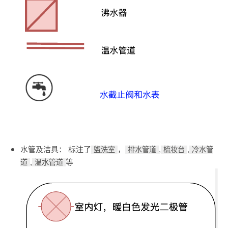
水管及洁具： 标注了
，
,
,
盥洗室
排水管道
梳妆台
冷水管
,
等
道
温水管道