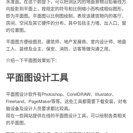
水准面。在这个前提下，可以把测区内的地面景物沿铅垂线方
向投影到平面上，按规定的符号和比例缩小而构成相似图形，
即为平面图。平面图以比例图绘制，表现该建筑物内的客厅、
房间、空间及其它硬件的分布，其中包括主力墙、出入口、窗
的位置图。
平面图方便绘图员、建筑师、地产发展商、室内设计师、地盘
工人、装修及业主、保安、消防、访客等做沟通之用。
介绍一下平面图效果如下：
平面图设计工具
平面图设计软件有Photoshop、CorelDRAW、IIIustator、
Freehand、PageMaker等等。这些工具都需要下载安装，对电
脑设备及设计人员要求都比较高。
现在一些网站提供在线的平面图设计工具，可以绘制各类相关
的平面图，