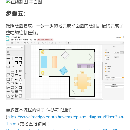
步骤五：
按照绘图要求，一步一步的地完成平面图的绘制。最终完成了
整幅的绘制任务。
更多基本流程的例子 请参考 [图例]
(
https://www.freedgo.com/showcase/plane_diagram/FloorPlan-
1.html
) 或者直接访问 ：