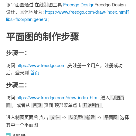
该平面图通过 在线制图工具
Freedgo Design
Freedgo Design
设计，具体地址为:
https://www.freedgo.com/draw-index.html?
libs=floorplan;general
;
平面图的制作步骤
步骤一：
访问
https://www.freedgo.com
,先注册一个用户，注册成功
后，登录到
首页
步骤二：
访问
https://www.freedgo.com/draw-index.html
,进入
制图页
，或者从
页面 顶部菜单点击
。
面
首页
开始制作
进入制图页面后 点击
->
->
选择
文件
从类型中新建
平面图
其中一个平面图