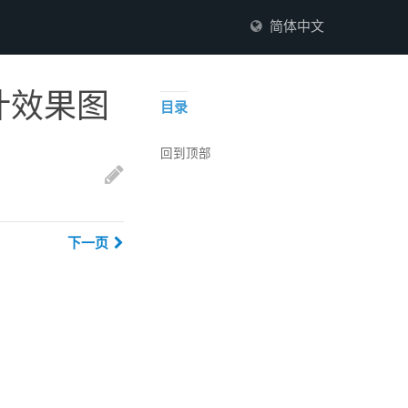
简体中文
计效果图
目录
回到顶部
下一页