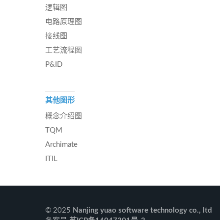
逻辑图
电路原理图
接线图
工艺流程图
P&ID
其他图形
概念介绍图
TQM
Archimate
ITIL
© 2025
Nanjing yuao software technology co., ltd