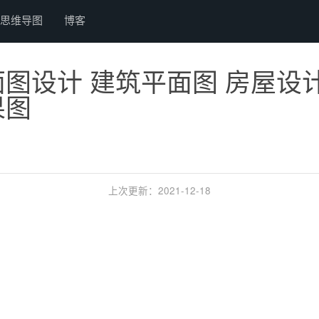
思维导图
博客
图设计 建筑平面图 房屋设
果图
上次更新：2021-12-18