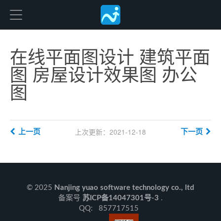
Freedgo Desgin
在线平面图设计 建筑平面
图 房屋设计效果图 办公
图
上次更新：2021-12-18
上一页
下一页
© 2025
Nanjing yuao software technology co., ltd
备案号
苏ICP备14047301号-3
.
QQ: 857717515