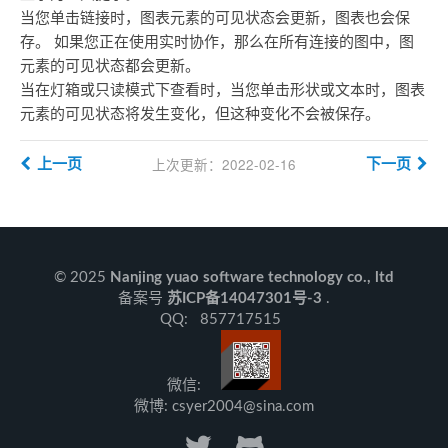
当您单击链接时，图表元素的可见状态会更新，图表也会保
存。 如果您正在使用实时协作，那么在所有连接的图中，图
元素的可见状态都会更新。
当在灯箱或只读模式下查看时，当您单击形状或文本时，图表
元素的可见状态将发生变化，但这种变化不会被保存。
上次更新：2022-02-16
上一页
下一页
© 2025
Nanjing yuao software technology co., ltd
备案号
苏ICP备14047301号-3
.
QQ: 857717515
微信:
微博: csyer2004@sina.com