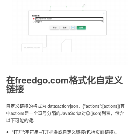
在freedgo.com格式化自定义
链接
自定义链接的格式为:data:action/json，{“actions”:[actions]}其
中actions是一个逗号分隔的JavaScript对象(json)列表，包含
以下可能的键:
“打开”:字符串-打开标准或自定义链接(包括页面链接)。