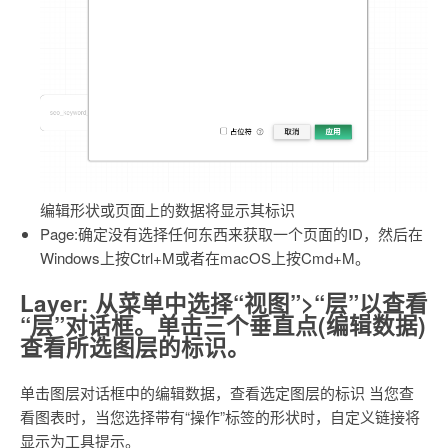
编辑形状或页面上的数据将显示其标识
Page:确定没有选择任何东西来获取一个页面的ID，然后在
Windows上按Ctrl+M或者在macOS上按Cmd+M。
Layer: 从菜单中选择“视图”>“层”以查看
“层”对话框。单击三个垂直点(编辑数据)
查看所选图层的标识。
单击图层对话框中的编辑数据，查看选定图层的标识 当您查
看图表时，当您选择带有“操作”标签的形状时，自定义链接将
显示为工具提示。