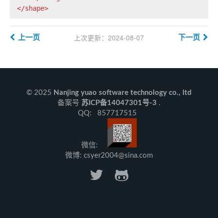
</
shape
>
上次更新：2024-08-07
上一页
下一页
© 2025
Nanjing yuao software technology co., ltd
备案号
苏ICP备14047301号-3
.
QQ: 857717515
微信:
微博: csyer2004@sina.com