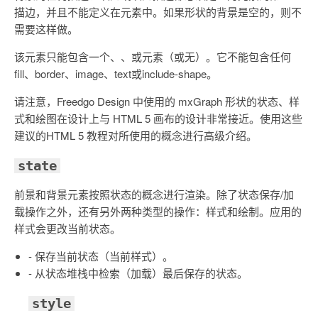
描边，并且不能定义在
元素中。如果形状的背景是空的，则不
需要这样做。
该
元素只能包含一个
、
、
或
元素（或无）。它不能包含任何
fill、border、image、text或include-shape。
请注意，Freedgo Design 中使用的 mxGraph 形状的状态、样
式和绘图在设计上与 HTML 5 画布的设计非常接近。使用这些
建议的HTML 5 教程对所使用的概念进行高级介绍。
state
前景和背景元素按照状态的概念进行渲染。除了状态保存/加
载操作之外，还有另外两种类型的操作：样式和绘制。应用的
样式会更改当前状态。
- 保存当前状态（当前样式）。
- 从状态堆栈中检索（加载）最后保存的状态。
style