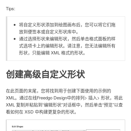
Tips:
将自定义形状添加到绘图画布后，您可以将它们拖
放到便签本或自定义形状库中。
通过选择形状来编辑形状，然后单击格式面板的样
式选项卡上的编辑形状。请注意，您无法编辑所有
形状，只能编辑 XML 格式的形状。
创建高级自定义形状
在此页面的末尾，您将找到用于创建下面使用的示例的
XML。通过在线Freedgo Design中的排列> 插入> 形状，将此
XML 复制并粘贴到“编辑形状”对话框中，然后单击“预览”以查
看如何在 XSD 中构建更复杂的形状。