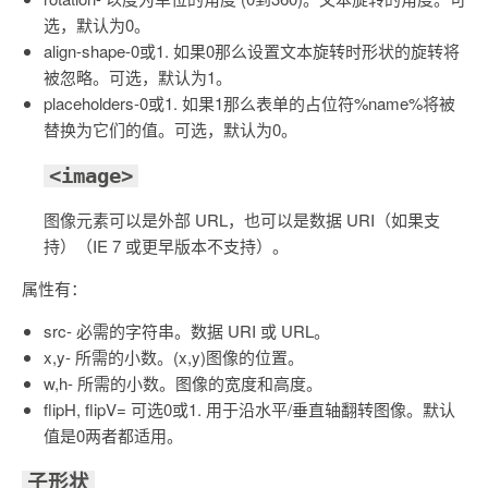
选，默认为0。
align-shape-0或1. 如果0那么设置文本旋转时形状的旋转将
被忽略。可选，默认为1。
placeholders-0或1. 如果1那么表单的占位符%name%将被
替换为它们的值。可选，默认为0。
<image>
图像元素可以是外部 URL，也可以是数据 URI（如果支
持）（IE 7 或更早版本不支持）。
属性有：
src- 必需的字符串。数据 URI 或 URL。
x,y- 所需的小数。(x,y)图像的位置。
w,h- 所需的小数。图像的宽度和高度。
flipH, flipV= 可选0或1. 用于沿水平/垂直轴翻转图像。默认
值是0两者都适用。
子形状