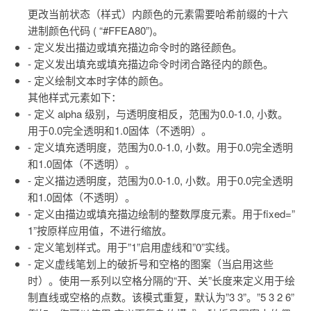
更改当前状态（样式）内颜色的元素需要哈希前缀的十六
进制颜色代码 ( “#FFEA80”)。
- 定义发出描边或填充描边命令时的路径颜色。
- 定义发出填充或填充描边命令时闭合路径内的颜色。
- 定义绘制文本时字体的颜色。
其他样式元素如下：
- 定义 alpha 级别，与透明度相反，范围为0.0-1.0, 小数。
用于0.0完全透明和1.0固体（不透明）。
- 定义填充透明度，范围为0.0-1.0, 小数。用于0.0完全透明
和1.0固体（不透明）。
- 定义描边透明度，范围为0.0-1.0, 小数。用于0.0完全透明
和1.0固体（不透明）。
- 定义由描边或填充描边绘制的整数厚度元素。用于fixed=”
1”按原样应用值，不进行缩放。
- 定义笔划样式。用于”1”启用虚线和”0”实线。
- 定义虚线笔划上的破折号和空格的图案（当启用这些
时）。使用一系列以空格分隔的“开、关”长度来定义用于绘
制直线或空格的点数。该模式重复，默认为”3 3”。”5 3 2 6”