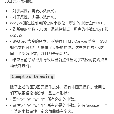
形基元非常相似。
- 对于属性，需要小数(x,y)。
- 对于属性，需要小数(x,y)。
(x2,y2)-通过控制点所需的小数位，所需的小数位(x1,y1)。
- 到所需的小数(x3,y3)，通过控制点，所需的小数(x1,y1)和
(x2,y2)。
- SVG arc 命令的副本，不遵循 HTML Canvas 签名。SVG
规范文档对其行为提供了最好的描述。这些属性的名称相
同，全部为小数，并且都是必需的。
- 结束当前子路径并导致从当前点到当前子路径的初始点自
动绘制直线。
Complex Drawing
除了上述的图形图元操作之外，还有非图元操作。使用它
们可以更轻松地绘制一些基本形状：
- 属性”x”, “y”, “w”, “h”, 所有必需的小数。
- 属性”x”, “y”, “w”, “h”, 所有必需的小数。还有”arcsize”一个
可选的小数属性，定义角曲线有多大。