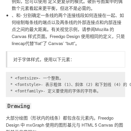
例如，您可以使用 定义更复杂的模式。破折号图案中的偶
数个元素看起来更平衡，但这不是必需的。
、
和
- 分别确定一条线的两个连接线段如何连接在一起、如
何绘制每条线的端点以及两条线的外部连接点和内部连接
点之间的最大距离。有关视觉示例，请参阅Mozilla 的
Canvas 样式页面。Freedgo Design 使用相同的定义，只是
linecap代替”flat”了 Canvas’ “butt”。
对于字体样式，使用以下元素：
* <fontsize>- 一个整数。

* <fontstyle>- 表示粗体 (1)、斜体 (2) 和下划线 (4)
Drawing
大部分绘图（形状内的线条）都包含在
元素内。Freedgo
Design 中 mxGraph 使用的图形基元与 HTML 5 Canvas 的图