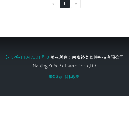
«
1
»
苏ICP备14047301号-3
版权所有：南京裕奥软件科技有限公司
Nanjing YuAo Software Corp.,Ltd
服务条款
隐私政策