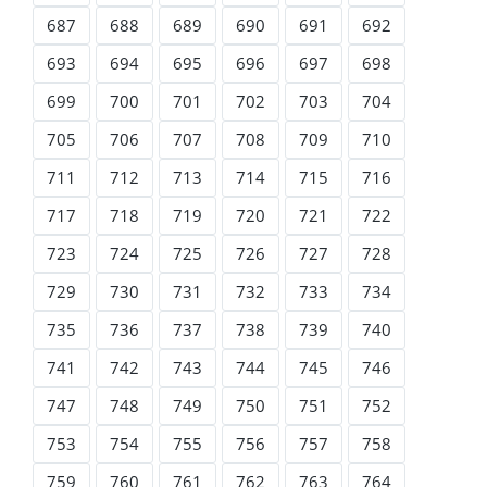
687
688
689
690
691
692
693
694
695
696
697
698
699
700
701
702
703
704
705
706
707
708
709
710
711
712
713
714
715
716
717
718
719
720
721
722
723
724
725
726
727
728
729
730
731
732
733
734
735
736
737
738
739
740
741
742
743
744
745
746
747
748
749
750
751
752
753
754
755
756
757
758
759
760
761
762
763
764