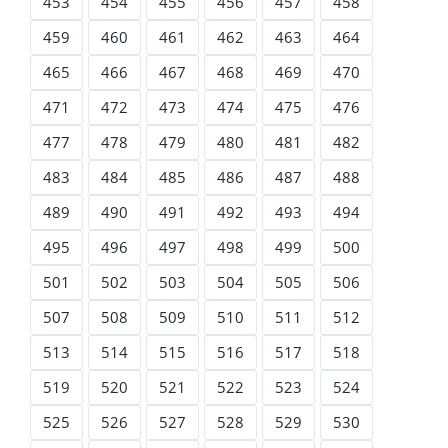
453
454
455
456
457
458
459
460
461
462
463
464
465
466
467
468
469
470
471
472
473
474
475
476
477
478
479
480
481
482
483
484
485
486
487
488
489
490
491
492
493
494
495
496
497
498
499
500
501
502
503
504
505
506
507
508
509
510
511
512
513
514
515
516
517
518
519
520
521
522
523
524
525
526
527
528
529
530