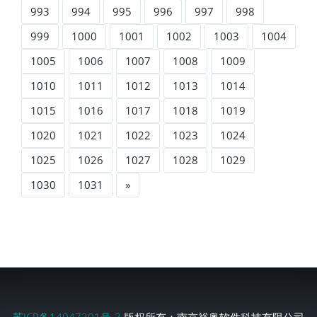
993
994
995
996
997
998
999
1000
1001
1002
1003
1004
1005
1006
1007
1008
1009
1010
1011
1012
1013
1014
1015
1016
1017
1018
1019
1020
1021
1022
1023
1024
1025
1026
1027
1028
1029
1030
1031
»