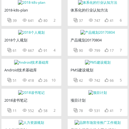
2018-k8s-plan
体系化的行业认知方法



2



6
39
641
80
37
747
41
2018个人规划
产品规划20170804



4



7
61
667
91
90
799
17
Android技术基础库
PMS建设规划



10



5
51
418
26
42
742
66
2018读书笔记
项目计划



2



7
11
552
58
78
531
41