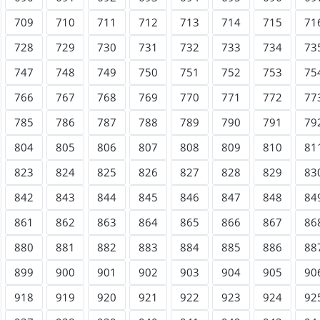
709
710
711
712
713
714
715
71
728
729
730
731
732
733
734
73
747
748
749
750
751
752
753
75
766
767
768
769
770
771
772
77
785
786
787
788
789
790
791
79
804
805
806
807
808
809
810
81
823
824
825
826
827
828
829
83
842
843
844
845
846
847
848
84
861
862
863
864
865
866
867
86
880
881
882
883
884
885
886
88
899
900
901
902
903
904
905
90
918
919
920
921
922
923
924
92