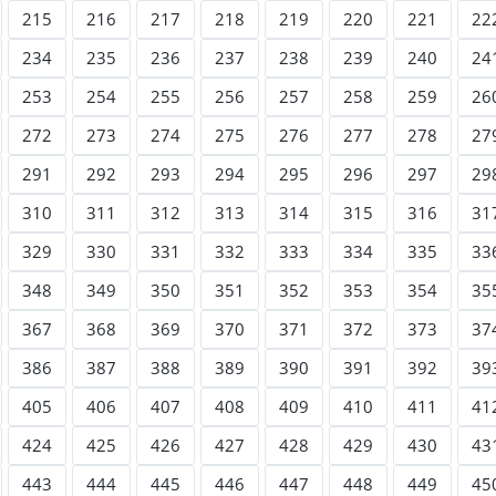
215
216
217
218
219
220
221
22
234
235
236
237
238
239
240
24
253
254
255
256
257
258
259
26
272
273
274
275
276
277
278
27
291
292
293
294
295
296
297
29
310
311
312
313
314
315
316
31
329
330
331
332
333
334
335
33
348
349
350
351
352
353
354
35
367
368
369
370
371
372
373
37
386
387
388
389
390
391
392
39
405
406
407
408
409
410
411
41
424
425
426
427
428
429
430
43
443
444
445
446
447
448
449
45