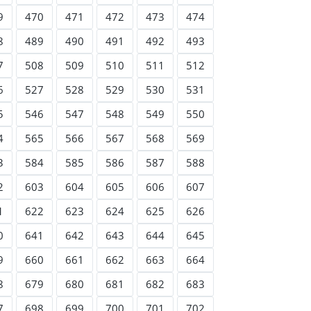
9
470
471
472
473
474
8
489
490
491
492
493
7
508
509
510
511
512
6
527
528
529
530
531
5
546
547
548
549
550
4
565
566
567
568
569
3
584
585
586
587
588
2
603
604
605
606
607
1
622
623
624
625
626
0
641
642
643
644
645
9
660
661
662
663
664
8
679
680
681
682
683
7
698
699
700
701
702