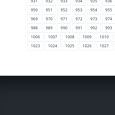
931
932
933
934
935
936
950
951
952
953
954
955
969
970
971
972
973
974
988
989
990
991
992
993
1006
1007
1008
1009
1010
1023
1024
1025
1026
1027