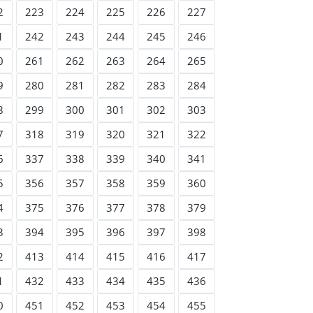
2
223
224
225
226
227
1
242
243
244
245
246
0
261
262
263
264
265
9
280
281
282
283
284
8
299
300
301
302
303
7
318
319
320
321
322
6
337
338
339
340
341
5
356
357
358
359
360
4
375
376
377
378
379
3
394
395
396
397
398
2
413
414
415
416
417
1
432
433
434
435
436
0
451
452
453
454
455