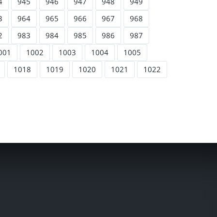
4
945
946
947
948
949
3
964
965
966
967
968
2
983
984
985
986
987
001
1002
1003
1004
1005
1018
1019
1020
1021
1022