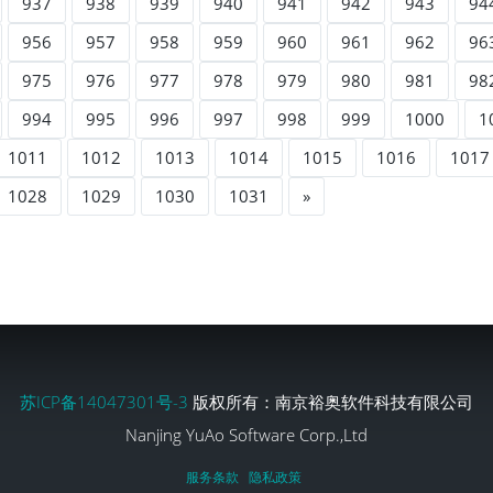
937
938
939
940
941
942
943
94
956
957
958
959
960
961
962
96
975
976
977
978
979
980
981
98
994
995
996
997
998
999
1000
1
1011
1012
1013
1014
1015
1016
1017
1028
1029
1030
1031
»
苏ICP备14047301号-3
版权所有：南京裕奥软件科技有限公司
Nanjing YuAo Software Corp.,Ltd
服务条款
隐私政策