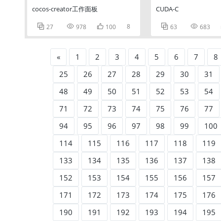
cocos-creator工作面板
CUDA-C



8


27
978
100
63
683
«
1
2
3
4
5
6
7
8
25
26
27
28
29
30
31
48
49
50
51
52
53
54
71
72
73
74
75
76
77
94
95
96
97
98
99
100
114
115
116
117
118
119
133
134
135
136
137
138
152
153
154
155
156
157
171
172
173
174
175
176
190
191
192
193
194
195