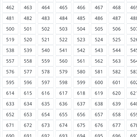
462
463
464
465
466
467
468
46
481
482
483
484
485
486
487
48
500
501
502
503
504
505
506
50
519
520
521
522
523
524
525
52
538
539
540
541
542
543
544
54
557
558
559
560
561
562
563
56
576
577
578
579
580
581
582
58
595
596
597
598
599
600
601
60
614
615
616
617
618
619
620
62
633
634
635
636
637
638
639
64
652
653
654
655
656
657
658
65
671
672
673
674
675
676
677
67
690
691
692
693
694
695
696
69