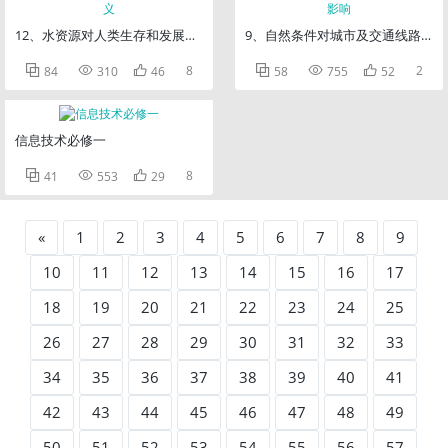
12、水资源对人类生存和发展的意义
9、自然条件对城市及交通线路的影



8



2
84
310
46
58
755
52
信息技术必修一



8
41
553
29
«
1
2
3
4
5
6
7
8
9
10
11
12
13
14
15
16
17
18
19
20
21
22
23
24
25
26
27
28
29
30
31
32
33
34
35
36
37
38
39
40
41
42
43
44
45
46
47
48
49
50
51
52
53
54
55
56
57