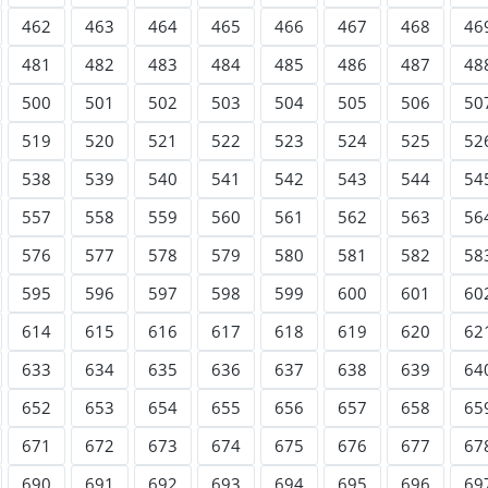
462
463
464
465
466
467
468
46
481
482
483
484
485
486
487
48
500
501
502
503
504
505
506
50
519
520
521
522
523
524
525
52
538
539
540
541
542
543
544
54
557
558
559
560
561
562
563
56
576
577
578
579
580
581
582
58
595
596
597
598
599
600
601
60
614
615
616
617
618
619
620
62
633
634
635
636
637
638
639
64
652
653
654
655
656
657
658
65
671
672
673
674
675
676
677
67
690
691
692
693
694
695
696
69