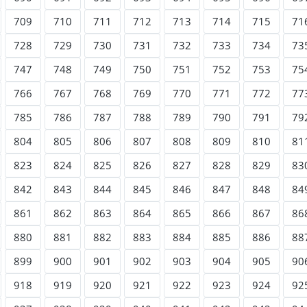
709
710
711
712
713
714
715
71
728
729
730
731
732
733
734
73
747
748
749
750
751
752
753
75
766
767
768
769
770
771
772
77
785
786
787
788
789
790
791
79
804
805
806
807
808
809
810
81
823
824
825
826
827
828
829
83
842
843
844
845
846
847
848
84
861
862
863
864
865
866
867
86
880
881
882
883
884
885
886
88
899
900
901
902
903
904
905
90
918
919
920
921
922
923
924
92