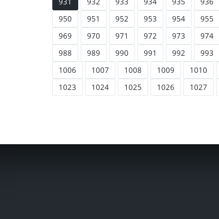
931
932
933
934
935
936
950
951
952
953
954
955
969
970
971
972
973
974
988
989
990
991
992
993
1006
1007
1008
1009
1010
1023
1024
1025
1026
1027