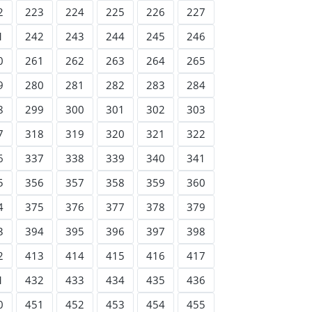
2
223
224
225
226
227
1
242
243
244
245
246
0
261
262
263
264
265
9
280
281
282
283
284
8
299
300
301
302
303
7
318
319
320
321
322
6
337
338
339
340
341
5
356
357
358
359
360
4
375
376
377
378
379
3
394
395
396
397
398
2
413
414
415
416
417
1
432
433
434
435
436
0
451
452
453
454
455