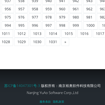
937
938
939
940
941
942
943
94
956
957
958
959
960
961
962
96
975
976
977
978
979
980
981
98
994
995
996
997
998
999
1000
1
1011
1012
1013
1014
1015
1016
1017
1028
1029
1030
1031
»
苏ICP备14047301号-3
版权所有：南京裕奥软件科技有限公司
Nanjing YuAo Software Corp.,Ltd
服务条款
隐私政策