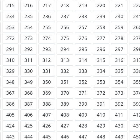
215
216
217
218
219
220
221
22
234
235
236
237
238
239
240
24
253
254
255
256
257
258
259
26
272
273
274
275
276
277
278
27
291
292
293
294
295
296
297
29
310
311
312
313
314
315
316
31
329
330
331
332
333
334
335
33
348
349
350
351
352
353
354
35
367
368
369
370
371
372
373
37
386
387
388
389
390
391
392
39
405
406
407
408
409
410
411
41
424
425
426
427
428
429
430
43
443
444
445
446
447
448
449
45