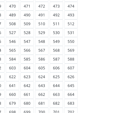
9
470
471
472
473
474
8
489
490
491
492
493
7
508
509
510
511
512
6
527
528
529
530
531
5
546
547
548
549
550
4
565
566
567
568
569
3
584
585
586
587
588
2
603
604
605
606
607
1
622
623
624
625
626
0
641
642
643
644
645
9
660
661
662
663
664
8
679
680
681
682
683
7
698
699
700
701
702