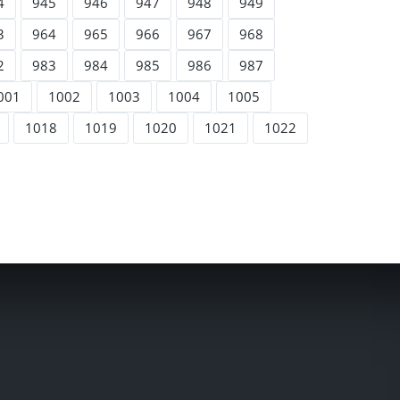
4
945
946
947
948
949
3
964
965
966
967
968
2
983
984
985
986
987
001
1002
1003
1004
1005
1018
1019
1020
1021
1022